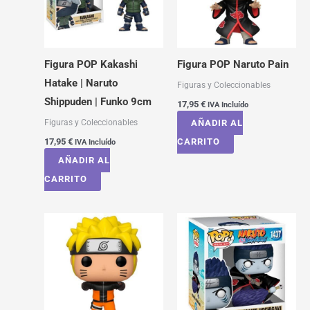
Figura POP Kakashi
Figura POP Naruto Pain
Hatake | Naruto
Figuras y Coleccionables
Shippuden | Funko 9cm
17,95
€
IVA Incluído
Figuras y Coleccionables
AÑADIR AL
17,95
€
CARRITO
IVA Incluído
AÑADIR AL
CARRITO