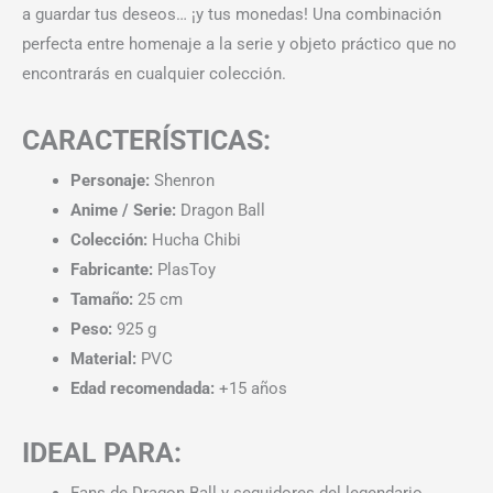
a guardar tus deseos… ¡y tus monedas! Una combinación
perfecta entre homenaje a la serie y objeto práctico que no
encontrarás en cualquier colección.
CARACTERÍSTICAS:
Personaje:
Shenron
Anime / Serie:
Dragon Ball
Colección:
Hucha Chibi
Fabricante:
PlasToy
Tamaño:
25 cm
Peso:
925 g
Material:
PVC
Edad recomendada:
+15 años
IDEAL PARA:
Fans de Dragon Ball y seguidores del legendario