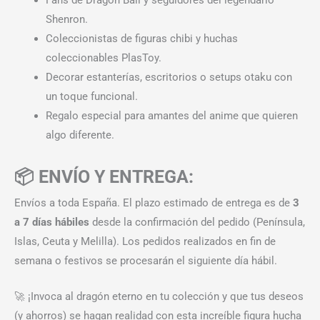
Shenron.
Coleccionistas de figuras chibi y huchas
coleccionables PlasToy.
Decorar estanterías, escritorios o setups otaku con
un toque funcional.
Regalo especial para amantes del anime que quieren
algo diferente.
📦 ENVÍO Y ENTREGA:
Envíos a toda España. El plazo estimado de entrega es de
3
a 7 días hábiles
desde la confirmación del pedido (Península,
Islas, Ceuta y Melilla). Los pedidos realizados en fin de
semana o festivos se procesarán el siguiente día hábil.
🚀 ¡Invoca al dragón eterno en tu colección y que tus deseos
(y ahorros) se hagan realidad con esta increíble figura hucha