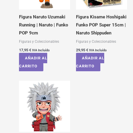
Figura Naruto Uzumaki
Figura Kisame Hoshigaki
Running | Naruto | Funko
Funko POP Super 15cm |
POP 9cm
Naruto Shippuden
Figuras y Coleccionables
Figuras y Coleccionables
17,95
€
29,95
€
IVA Incluído
IVA Incluído
AÑADIR AL
AÑADIR AL
CARRITO
CARRITO