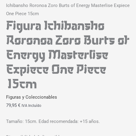
Ichibansho Roronoa Zoro Burts of Energy Masterlise Expiece
One Piece 15cm
Figura Ichibansho
Roronoa Zoro Burts of
Energy Masterlise
Expiece One Piece
15cm
Figuras y Coleccionables
79,95
€
IVA Incluído
Tamaño: 15cm. Edad recomendada: +15 años.