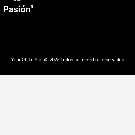
m
Pasión"
Your Otaku Shop© 2025 Todos los derechos reservados.