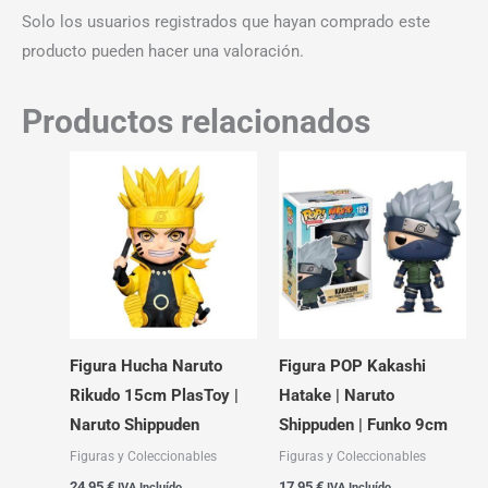
Solo los usuarios registrados que hayan comprado este
producto pueden hacer una valoración.
Productos relacionados
Figura Hucha Naruto
Figura POP Kakashi
Rikudo 15cm PlasToy |
Hatake | Naruto
Naruto Shippuden
Shippuden | Funko 9cm
Figuras y Coleccionables
Figuras y Coleccionables
24,95
€
17,95
€
IVA Incluído
IVA Incluído