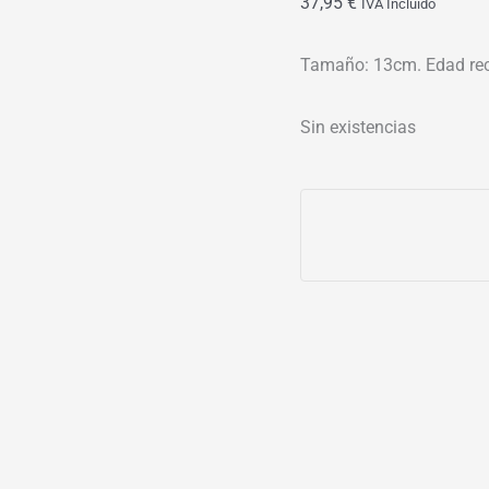
37,95
€
IVA Incluído
Tamaño: 13cm. Edad re
Sin existencias