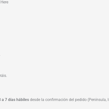
 Here
.
áis.
3 a 7 días hábiles
desde la confirmación del pedido (Península, Is