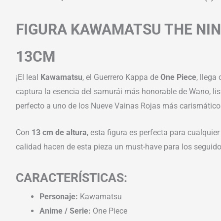
FIGURA KAWAMATSU THE NIN
13CM
¡El leal
Kawamatsu
, el Guerrero Kappa de
One Piece
, llega
captura la esencia del samurái más honorable de Wano, list
perfecto a uno de los Nueve Vainas Rojas más carismático
Con
13 cm de altura
, esta figura es perfecta para cualqui
calidad hacen de esta pieza un must-have para los seguido
CARACTERÍSTICAS:
Personaje:
Kawamatsu
Anime / Serie:
One Piece