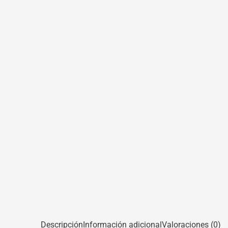
Descripción
Información adicional
Valoraciones (0)