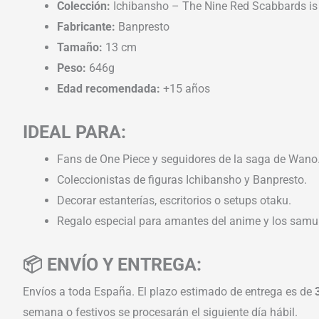
Colección:
Ichibansho – The Nine Red Scabbards is
Fabricante:
Banpresto
Tamaño:
13 cm
Peso:
646g
Edad recomendada:
+15 años
IDEAL PARA:
Fans de One Piece y seguidores de la saga de Wano
Coleccionistas de figuras Ichibansho y Banpresto.
Decorar estanterías, escritorios o setups otaku.
Regalo especial para amantes del anime y los samur
📦 ENVÍO Y ENTREGA:
Envíos a toda España. El plazo estimado de entrega es de
semana o festivos se procesarán el siguiente día hábil.