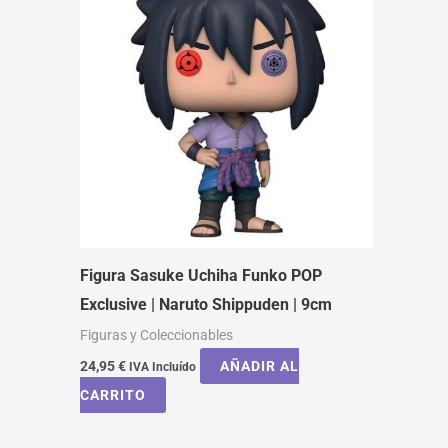
Figura Sasuke Uchiha Funko POP
Exclusive | Naruto Shippuden | 9cm
Figuras y Coleccionables
24,95
€
AÑADIR AL
IVA Incluído
CARRITO