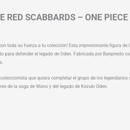
E RED SCABBARDS – ONE PIECE
 con toda su fuerza a tu colección! Esta impresionante figura de 
o para defender el legado de Oden. Fabricada por Banpresto con 
s.
er coleccionista que quiera completar el grupo de los legendari
res de la saga de Wano y del legado de Kozuki Oden.