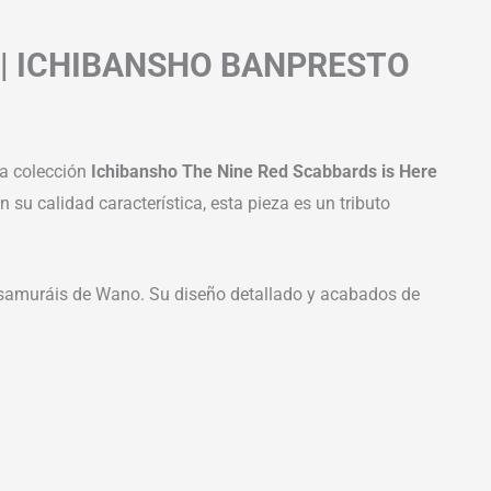
 | ICHIBANSHO BANPRESTO
la colección
Ichibansho The Nine Red Scabbards is Here
su calidad característica, esta pieza es un tributo
os samuráis de Wano. Su diseño detallado y acabados de