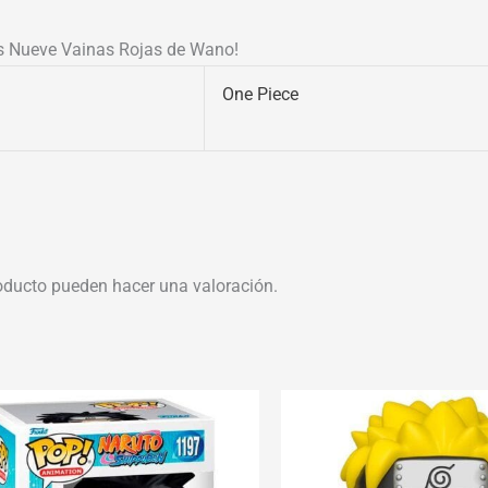
os Nueve Vainas Rojas de Wano!
One Piece
oducto pueden hacer una valoración.