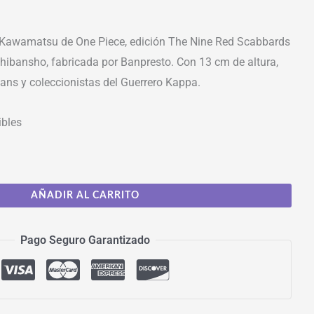
e Kawamatsu de One Piece, edición The Nine Red Scabbards
Ichibansho, fabricada por Banpresto. Con 13 cm de altura,
fans y coleccionistas del Guerrero Kappa.
ibles
AÑADIR AL CARRITO
Pago Seguro Garantizado