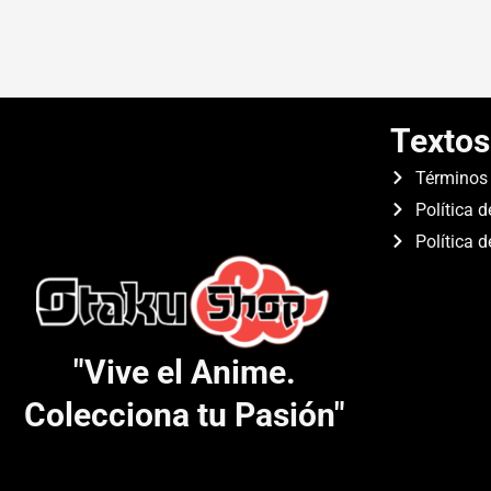
Textos
Términos 
Política d
Política 
"Vive el Anime.
Colecciona tu Pasión"