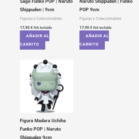
Sage Funko POP | Naruto
Naruto Shippuden | Funko
Shippuden | 9cm
POP 9cm
Figuras y Coleccionables
Figuras y Coleccionables
17,95
€
17,95
€
IVA Incluído
IVA Incluído
AÑADIR AL
AÑADIR AL
CARRITO
CARRITO
Figura Madara Uchiha
Funko POP | Naruto
Shippuden 9cm