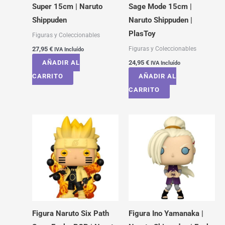
Super 15cm | Naruto
Sage Mode 15cm |
Shippuden
Naruto Shippuden |
PlasToy
Figuras y Coleccionables
Figuras y Coleccionables
27,95
€
IVA Incluído
AÑADIR AL
24,95
€
IVA Incluído
CARRITO
AÑADIR AL
CARRITO
Figura Naruto Six Path
Figura Ino Yamanaka |