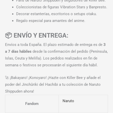
Fans de Naruto Shippuden y seguidores de Killer Bee.
Coleccionistas de figuras Vibration Stars y Banpresto.
Decorar estanterías, escritorios o setups otaku.
Regalo especial para amantes del anime.
📦 ENVÍO Y ENTREGA:
Envíos a toda España. El plazo estimado de entrega es de
3
a 7 días hábiles
desde la confirmación del pedido (Península,
Islas, Ceuta y Melilla). Los pedidos realizados en fin de
semana o festivos se procesarán el siguiente día hábil.
🚀 ¡Bakayaro! ¡Konoyaro! ¡Hazte con Killer Bee y añade el
poder del Jinchūriki del Hachibi a tu colección de Naruto
Shippuden ahora!
Naruto
Fandom