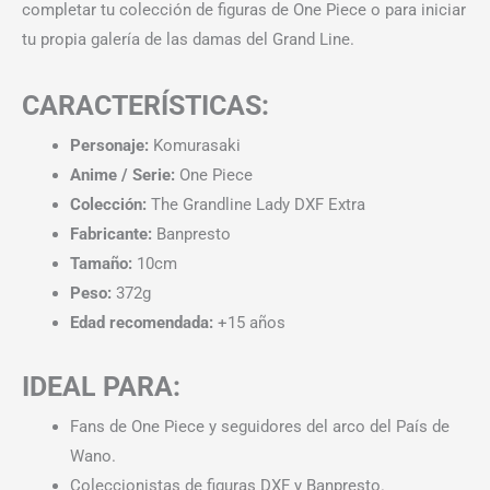
completar tu colección de figuras de One Piece o para iniciar
tu propia galería de las damas del Grand Line.
CARACTERÍSTICAS:
Personaje:
Komurasaki
Anime / Serie:
One Piece
Colección:
The Grandline Lady DXF Extra
Fabricante:
Banpresto
Tamaño:
10cm
Peso:
372g
Edad recomendada:
+15 años
IDEAL PARA:
Fans de One Piece y seguidores del arco del País de
Wano.
Coleccionistas de figuras DXF y Banpresto.