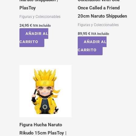
PlasToy
Once Called a Friend
20cm Naruto Shippuden
Figuras y Coleccionables
Figuras y Coleccionables
24,95
€
IVA Incluído
AÑADIR AL
89,95
€
IVA Incluído
CARRITO
AÑADIR AL
CARRITO
Figura Hucha Naruto
Rikudo 15cm PlasToy |