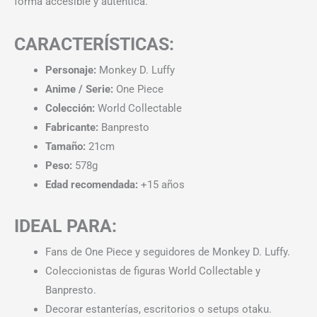
forma accesible y auténtica.
CARACTERÍSTICAS:
Personaje:
Monkey D. Luffy
Anime / Serie:
One Piece
Colección:
World Collectable
Fabricante:
Banpresto
Tamaño:
21cm
Peso:
578g
Edad recomendada:
+15 años
IDEAL PARA:
Fans de One Piece y seguidores de Monkey D. Luffy.
Coleccionistas de figuras World Collectable y
Banpresto.
Decorar estanterías, escritorios o setups otaku.