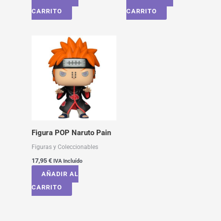
CARRITO
CARRITO
Figura POP Naruto Pain
Figuras y Coleccionables
17,95
€
IVA Incluído
AÑADIR AL
CARRITO