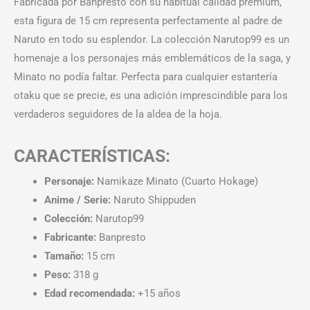
Fabricada por Banpresto con su habitual calidad premium,
esta figura de 15 cm representa perfectamente al padre de
Naruto en todo su esplendor. La colección Narutop99 es un
homenaje a los personajes más emblemáticos de la saga, y
Minato no podía faltar. Perfecta para cualquier estantería
otaku que se precie, es una adición imprescindible para los
verdaderos seguidores de la aldea de la hoja.
CARACTERÍSTICAS:
Personaje:
Namikaze Minato (Cuarto Hokage)
Anime / Serie:
Naruto Shippuden
Colección:
Narutop99
Fabricante:
Banpresto
Tamaño:
15 cm
Peso:
318 g
Edad recomendada:
+15 años