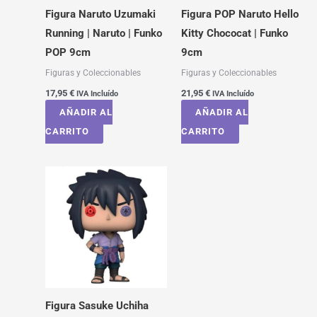
Figura Naruto Uzumaki
Figura POP Naruto Hello
Running | Naruto | Funko
Kitty Chococat | Funko
POP 9cm
9cm
Figuras y Coleccionables
Figuras y Coleccionables
17,95
€
21,95
€
IVA Incluído
IVA Incluído
AÑADIR AL
AÑADIR AL
CARRITO
CARRITO
Figura Sasuke Uchiha