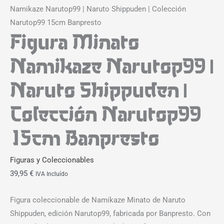
Namikaze Narutop99 | Naruto Shippuden | Colección
Narutop99 15cm Banpresto
Figura Minato
Namikaze Narutop99 |
Naruto Shippuden |
Colección Narutop99
15cm Banpresto
Figuras y Coleccionables
39,95
€
IVA Incluído
Figura coleccionable de Namikaze Minato de Naruto
Shippuden, edición Narutop99, fabricada por Banpresto. Con