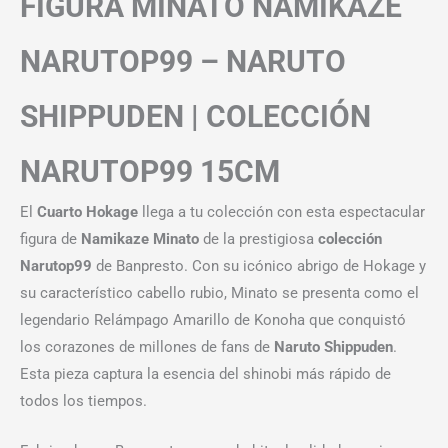
FIGURA MINATO NAMIKAZE
NARUTOP99 – NARUTO
SHIPPUDEN | COLECCIÓN
NARUTOP99 15CM
El
Cuarto Hokage
llega a tu colección con esta espectacular
figura de
Namikaze Minato
de la prestigiosa
colección
Narutop99
de Banpresto. Con su icónico abrigo de Hokage y
su característico cabello rubio, Minato se presenta como el
legendario Relámpago Amarillo de Konoha que conquistó
los corazones de millones de fans de
Naruto Shippuden
.
Esta pieza captura la esencia del shinobi más rápido de
todos los tiempos.