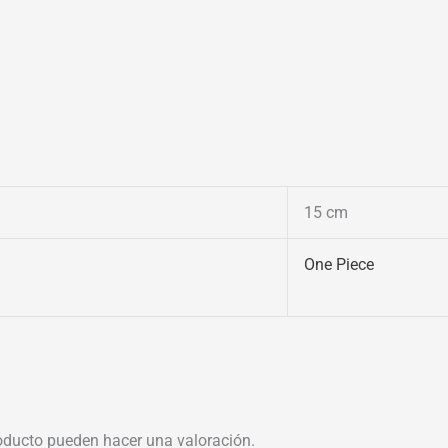
15 cm
One Piece
oducto pueden hacer una valoración.