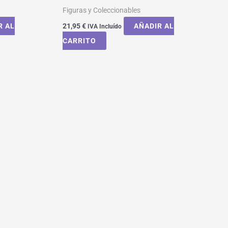
Figuras y Coleccionables
R AL
21,95
€
AÑADIR AL
IVA Incluído
CARRITO