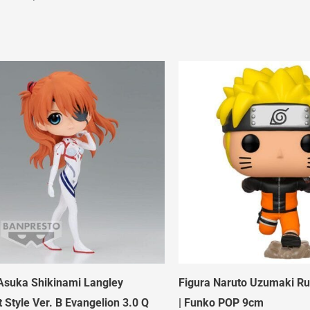
Asuka Shikinami Langley
Figura Naruto Uzumaki Ru
t Style Ver. B Evangelion 3.0 Q
| Funko POP 9cm