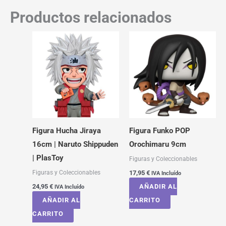
Productos relacionados
Figura Hucha Jiraya
Figura Funko POP
16cm | Naruto Shippuden
Orochimaru 9cm
| PlasToy
Figuras y Coleccionables
Figuras y Coleccionables
17,95
€
IVA Incluído
24,95
€
AÑADIR AL
IVA Incluído
AÑADIR AL
CARRITO
CARRITO