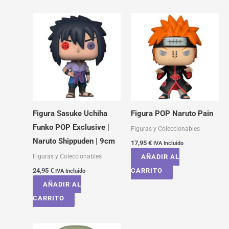
Figura Sasuke Uchiha
Figura POP Naruto Pain
Funko POP Exclusive |
Figuras y Coleccionables
Naruto Shippuden | 9cm
17,95
€
IVA Incluído
Figuras y Coleccionables
AÑADIR AL
24,95
€
CARRITO
IVA Incluído
AÑADIR AL
CARRITO