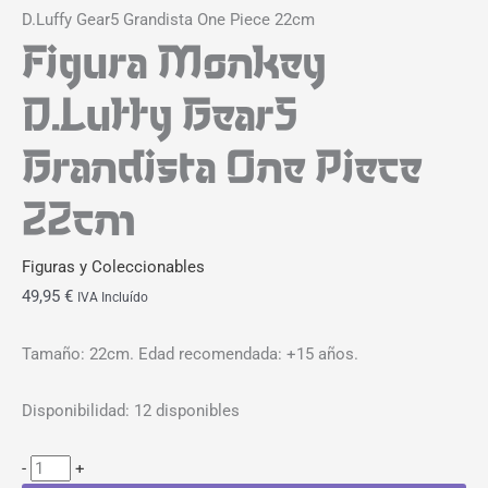
D.Luffy Gear5 Grandista One Piece 22cm
Figura Monkey
D.Luffy Gear5
Grandista One Piece
22cm
Figuras y Coleccionables
49,95
€
IVA Incluído
Tamaño: 22cm. Edad recomendada: +15 años.
Disponibilidad:
12 disponibles
-
+