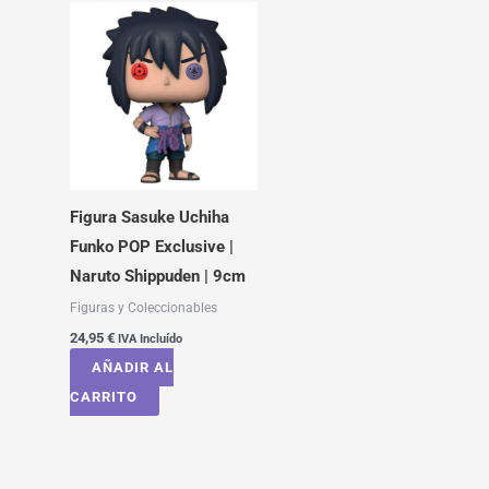
Figura Sasuke Uchiha
Funko POP Exclusive |
Naruto Shippuden | 9cm
Figuras y Coleccionables
24,95
€
IVA Incluído
AÑADIR AL
CARRITO