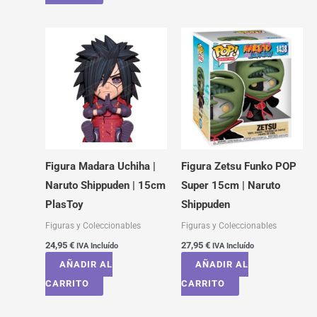
Figura Madara Uchiha |
Figura Zetsu Funko POP
Naruto Shippuden | 15cm
Super 15cm | Naruto
PlasToy
Shippuden
Figuras y Coleccionables
Figuras y Coleccionables
24,95
€
27,95
€
IVA Incluído
IVA Incluído
AÑADIR AL
AÑADIR AL
CARRITO
CARRITO