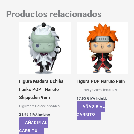
Productos relacionados
Figura Madara Uchiha
Figura POP Naruto Pain
Funko POP | Naruto
Figuras y Coleccionables
Shippuden 9cm
17,95
€
IVA Incluído
Figuras y Coleccionables
AÑADIR AL
21,95
€
CARRITO
IVA Incluído
AÑADIR AL
CARRITO