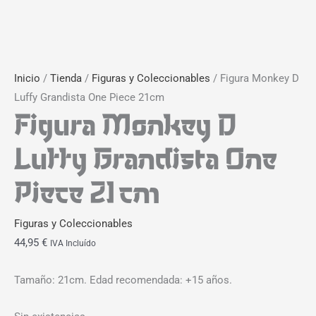
Inicio
/
Tienda
/
Figuras y Coleccionables
/ Figura Monkey D
Luffy Grandista One Piece 21cm
Figura Monkey D
Luffy Grandista One
Piece 21cm
Figuras y Coleccionables
44,95
€
IVA Incluído
Tamaño: 21cm. Edad recomendada: +15 años.