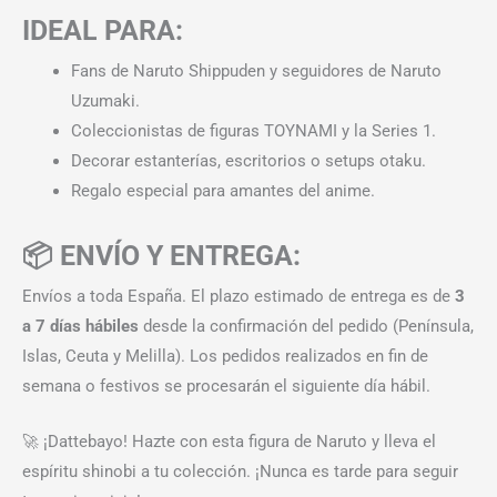
IDEAL PARA:
Fans de Naruto Shippuden y seguidores de Naruto
Uzumaki.
Coleccionistas de figuras TOYNAMI y la Series 1.
Decorar estanterías, escritorios o setups otaku.
Regalo especial para amantes del anime.
📦 ENVÍO Y ENTREGA:
Envíos a toda España. El plazo estimado de entrega es de
3
a 7 días hábiles
desde la confirmación del pedido (Península,
Islas, Ceuta y Melilla). Los pedidos realizados en fin de
semana o festivos se procesarán el siguiente día hábil.
🚀 ¡Dattebayo! Hazte con esta figura de Naruto y lleva el
espíritu shinobi a tu colección. ¡Nunca es tarde para seguir