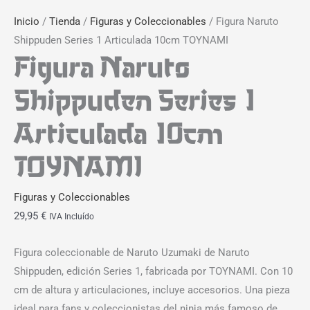
Inicio
/
Tienda
/
Figuras y Coleccionables
/ Figura Naruto
Shippuden Series 1 Articulada 10cm TOYNAMI
Figura Naruto
Shippuden Series 1
Articulada 10cm
TOYNAMI
Figuras y Coleccionables
29,95
€
IVA Incluído
Figura coleccionable de Naruto Uzumaki de Naruto
Shippuden, edición Series 1, fabricada por TOYNAMI. Con 10
cm de altura y articulaciones, incluye accesorios. Una pieza
ideal para fans y coleccionistas del ninja más famoso de