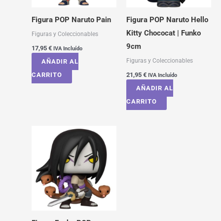
Figura POP Naruto Pain
Figura POP Naruto Hello
Kitty Chococat | Funko
Figuras y Coleccionables
9cm
17,95
€
IVA Incluído
Figuras y Coleccionables
AÑADIR AL
CARRITO
21,95
€
IVA Incluído
AÑADIR AL
CARRITO