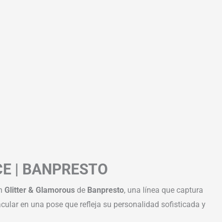
CE | BANPRESTO
ón
Glitter & Glamorous
de
Banpresto
, una línea que captura
acular en una pose que refleja su personalidad sofisticada y