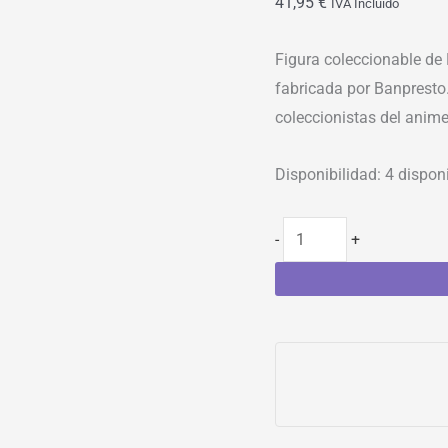
41,95
€
IVA Incluído
Figura coleccionable de 
fabricada por Banpresto.
coleccionistas del anime
Disponibilidad:
4 dispon
-
+