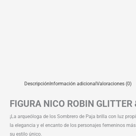
Descripción
Información adicional
Valoraciones (0)
FIGURA NICO ROBIN GLITTER
¡La arqueóloga de los Sombrero de Paja brilla con luz prop
la elegancia y el encanto de los personajes femeninos más
su estilo único.