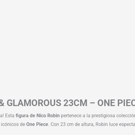
 & GLAMOROUS 23CM – ONE PIE
ia! Esta
figura de Nico Robin
pertenece a la prestigiosa colecci
 icónicos de
One Piece
. Con 23 cm de altura, Robin luce espect