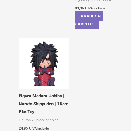
89,95
€
IVA Incluído
AÑADIR AL
CARRITO
Figura Madara Uchiha |
Naruto Shippuden | 15cm
PlasToy
Figuras y Coleccionables
24,95
€
IVA Incluído