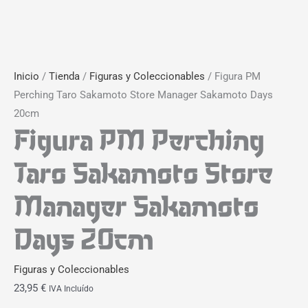
Inicio
/
Tienda
/
Figuras y Coleccionables
/ Figura PM
Perching Taro Sakamoto Store Manager Sakamoto Days
20cm
Figura PM Perching
Taro Sakamoto Store
Manager Sakamoto
Days 20cm
Figuras y Coleccionables
23,95
€
IVA Incluído