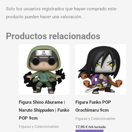
Solo los usuarios registrados que hayan comprado este
producto pueden hacer una valoración.
Productos relacionados
Figura Shino Aburame |
Figura Funko POP
Naruto Shippuden | Funko
Orochimaru 9cm
POP 9cm
Figuras y Coleccionables
Figuras y Coleccionables
17,95
€
IVA Incluído