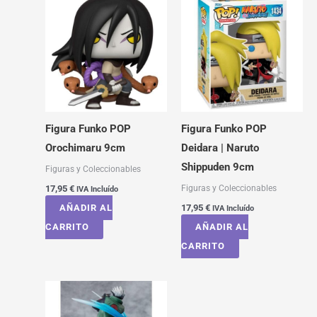
Figura Funko POP
Figura Funko POP
Orochimaru 9cm
Deidara | Naruto
Shippuden 9cm
Figuras y Coleccionables
Figuras y Coleccionables
17,95
€
IVA Incluído
AÑADIR AL
17,95
€
IVA Incluído
CARRITO
AÑADIR AL
CARRITO