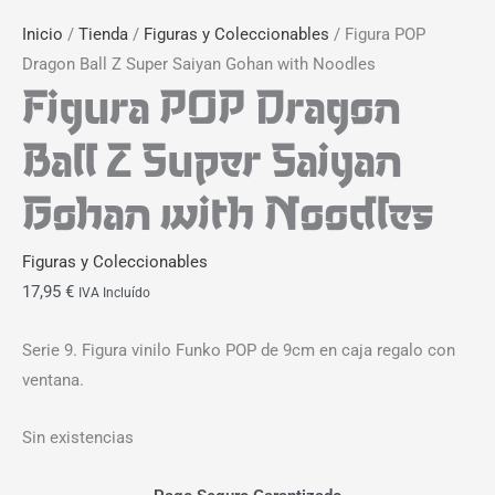
Inicio
/
Tienda
/
Figuras y Coleccionables
/ Figura POP
Dragon Ball Z Super Saiyan Gohan with Noodles
Figura POP Dragon
Ball Z Super Saiyan
Gohan with Noodles
Figuras y Coleccionables
17,95
€
IVA Incluído
Serie 9. Figura vinilo Funko POP de 9cm en caja regalo con
ventana.
Sin existencias