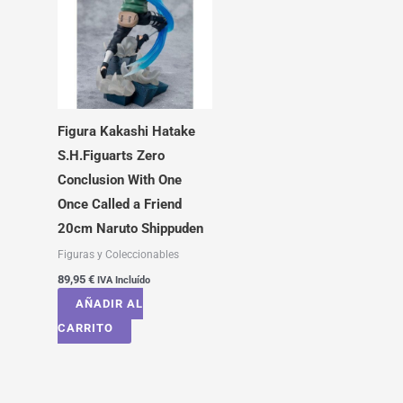
Figura Kakashi Hatake
S.H.Figuarts Zero
Conclusion With One
Once Called a Friend
20cm Naruto Shippuden
Figuras y Coleccionables
89,95
€
IVA Incluído
AÑADIR AL
CARRITO