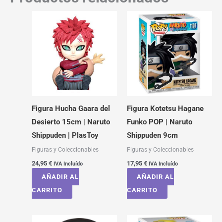
Figura Hucha Gaara del
Figura Kotetsu Hagane
Desierto 15cm | Naruto
Funko POP | Naruto
Shippuden | PlasToy
Shippuden 9cm
Figuras y Coleccionables
Figuras y Coleccionables
24,95
€
17,95
€
IVA Incluído
IVA Incluído
AÑADIR AL
AÑADIR AL
CARRITO
CARRITO