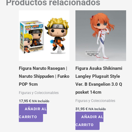
Productos relacionados
Figura Naruto Rasegan |
Figura Asuka Shikinami
Naruto Shippuden | Funko
Langley Plugsuit Style
POP 9cm
Ver. B Evangelion 3.0 Q
posket 14cm
Figuras y Coleccionables
Figuras y Coleccionables
17,95
€
IVA Incluído
AÑADIR AL
31,95
€
IVA Incluído
CARRITO
AÑADIR AL
CARRITO