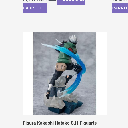
CARRITO
CARRI
Figura Kakashi Hatake S.H.Figuarts