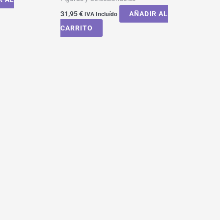
31,95
€
AÑADIR AL
IVA Incluído
CARRITO