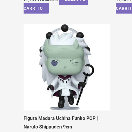
CARRITO
CARRI
Figura Madara Uchiha Funko POP |
Naruto Shippuden 9cm