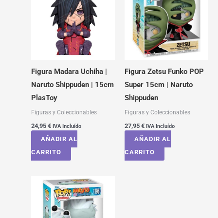
Figura Madara Uchiha |
Figura Zetsu Funko POP
Naruto Shippuden | 15cm
Super 15cm | Naruto
PlasToy
Shippuden
Figuras y Coleccionables
Figuras y Coleccionables
24,95
€
27,95
€
IVA Incluído
IVA Incluído
AÑADIR AL
AÑADIR AL
CARRITO
CARRITO