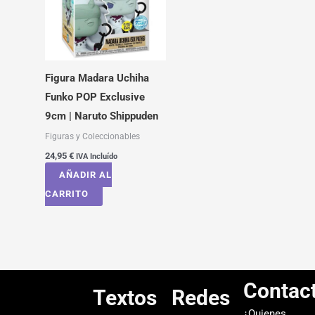
Figura Madara Uchiha
Funko POP Exclusive
9cm | Naruto Shippuden
Figuras y Coleccionables
24,95
€
IVA Incluído
AÑADIR AL
CARRITO
Contac
Textos
Redes
¿Quienes