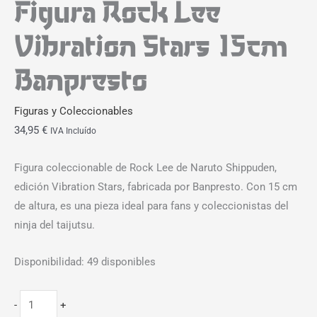
Figura Rock Lee
Vibration Stars 15cm
Banpresto
Figuras y Coleccionables
34,95
€
IVA Incluído
Figura coleccionable de Rock Lee de Naruto Shippuden,
edición Vibration Stars, fabricada por Banpresto. Con 15 cm
de altura, es una pieza ideal para fans y coleccionistas del
ninja del taijutsu.
Disponibilidad:
49 disponibles
-
+