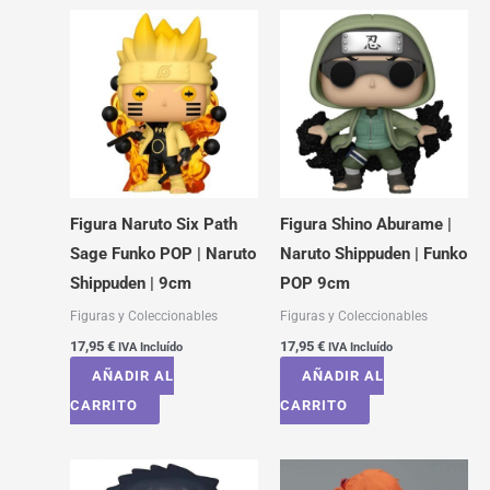
Figura Naruto Six Path
Figura Shino Aburame |
Sage Funko POP | Naruto
Naruto Shippuden | Funko
Shippuden | 9cm
POP 9cm
Figuras y Coleccionables
Figuras y Coleccionables
17,95
€
17,95
€
IVA Incluído
IVA Incluído
AÑADIR AL
AÑADIR AL
CARRITO
CARRITO