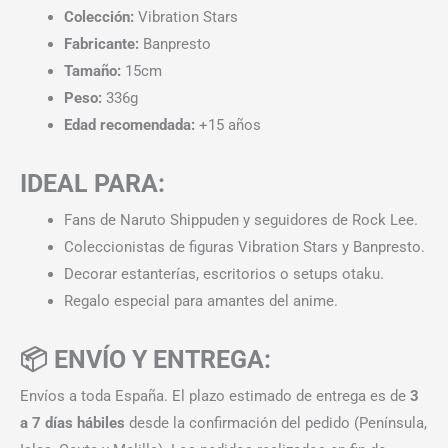
Colección:
Vibration Stars
Fabricante:
Banpresto
Tamaño:
15cm
Peso:
336g
Edad recomendada:
+15 años
IDEAL PARA:
Fans de Naruto Shippuden y seguidores de Rock Lee.
Coleccionistas de figuras Vibration Stars y Banpresto.
Decorar estanterías, escritorios o setups otaku.
Regalo especial para amantes del anime.
📦 ENVÍO Y ENTREGA:
Envíos a toda España. El plazo estimado de entrega es de
3
a 7 días hábiles
desde la confirmación del pedido (Península,