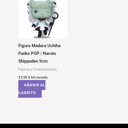
Figura Madara Uchiha
Funko POP | Naruto
Shippuden 9cm
Figuras y Coleccionables
21,95
€
IVA Incluído
AÑADIR AL
CARRITO