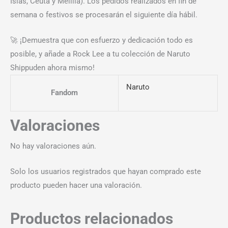
Islas, Ceuta y Melilla). Los pedidos realizados en fin de
semana o festivos se procesarán el siguiente día hábil.
🚀 ¡Demuestra que con esfuerzo y dedicación todo es
posible, y añade a Rock Lee a tu colección de Naruto
Shippuden ahora mismo!
Naruto
Fandom
Valoraciones
No hay valoraciones aún.
Solo los usuarios registrados que hayan comprado este
producto pueden hacer una valoración.
Productos relacionados