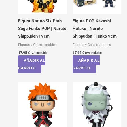
Figura Naruto Six Path
Figura POP Kakashi
Sage Funko POP | Naruto
Hatake | Naruto
Shippuden | 9cm
Shippuden | Funko 9cm
Figuras y Coleccionables
Figuras y Coleccionables
17,95
€
17,95
€
IVA Incluído
IVA Incluído
AÑADIR AL
AÑADIR AL
CARRITO
CARRITO