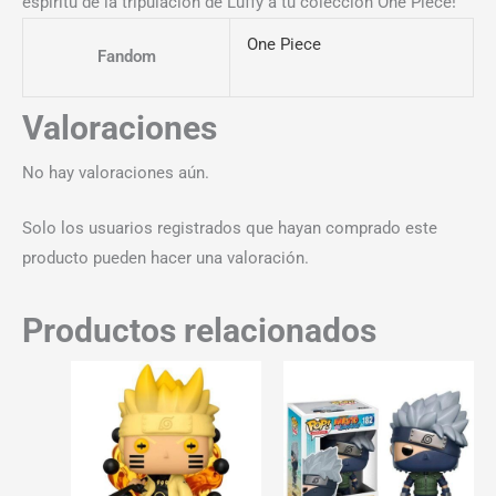
espíritu de la tripulación de Luffy a tu colección One Piece!
One Piece
Fandom
Valoraciones
No hay valoraciones aún.
Solo los usuarios registrados que hayan comprado este
producto pueden hacer una valoración.
Productos relacionados