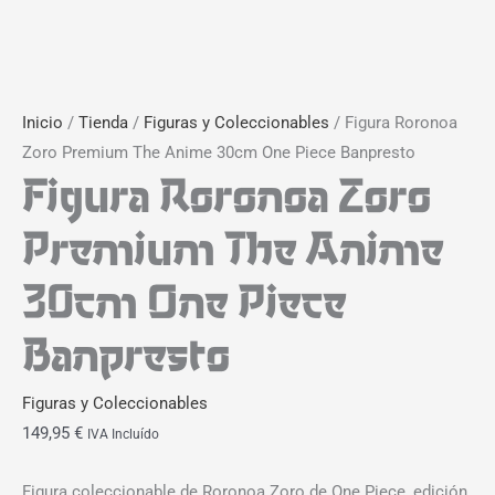
Inicio
/
Tienda
/
Figuras y Coleccionables
/ Figura Roronoa
Zoro Premium The Anime 30cm One Piece Banpresto
Figura Roronoa Zoro
Premium The Anime
30cm One Piece
Banpresto
Figuras y Coleccionables
149,95
€
IVA Incluído
Figura coleccionable de Roronoa Zoro de One Piece, edición