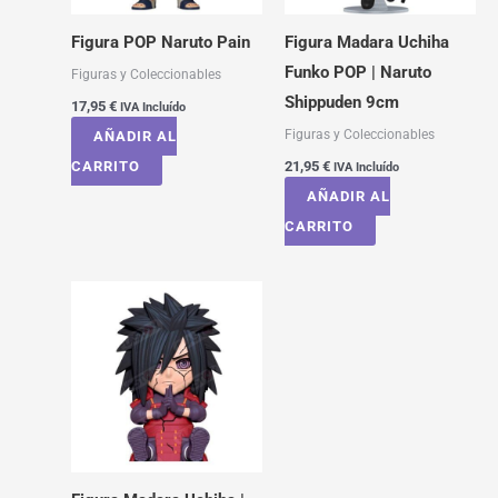
Figura POP Naruto Pain
Figura Madara Uchiha
Funko POP | Naruto
Figuras y Coleccionables
Shippuden 9cm
17,95
€
IVA Incluído
Figuras y Coleccionables
AÑADIR AL
CARRITO
21,95
€
IVA Incluído
AÑADIR AL
CARRITO