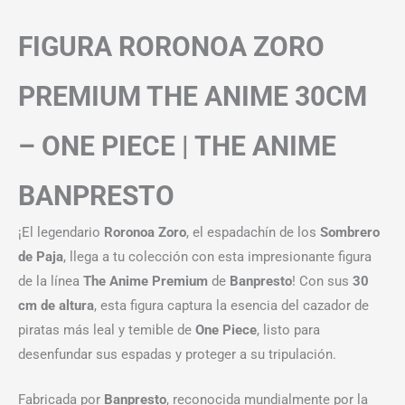
FIGURA RORONOA ZORO
PREMIUM THE ANIME 30CM
– ONE PIECE | THE ANIME
BANPRESTO
¡El legendario
Roronoa Zoro
, el espadachín de los
Sombrero
de Paja
, llega a tu colección con esta impresionante figura
de la línea
The Anime Premium
de
Banpresto
! Con sus
30
cm de altura
, esta figura captura la esencia del cazador de
piratas más leal y temible de
One Piece
, listo para
desenfundar sus espadas y proteger a su tripulación.
Fabricada por
Banpresto
, reconocida mundialmente por la