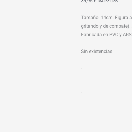
39,95
€
IVA Incluído
Tamaño: 14cm. Figura art
gritando y de combate),
Fabricada en PVC y ABS
Sin existencias