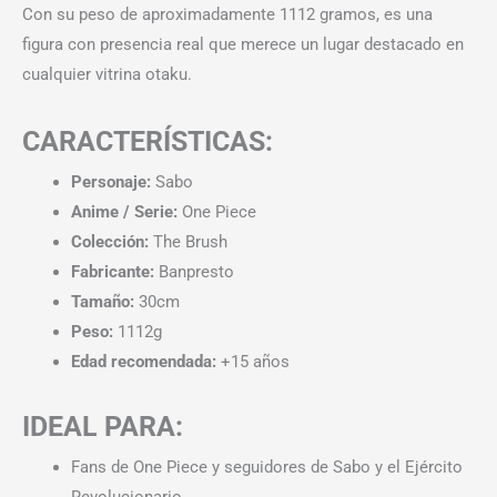
Con su peso de aproximadamente 1112 gramos, es una
figura con presencia real que merece un lugar destacado en
cualquier vitrina otaku.
CARACTERÍSTICAS:
Personaje:
Sabo
Anime / Serie:
One Piece
Colección:
The Brush
Fabricante:
Banpresto
Tamaño:
30cm
Peso:
1112g
Edad recomendada:
+15 años
IDEAL PARA:
Fans de One Piece y seguidores de Sabo y el Ejército
Revolucionario.