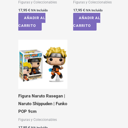
Figuras y Coleccionables
Figuras y Coleccionables
17,95
€
17,95
€
IVA Incluído
IVA Incluído
AÑADIR AL
AÑADIR AL
CARRITO
CARRITO
Figura Naruto Rasegan |
Naruto Shippuden | Funko
POP 9cm
Figuras y Coleccionables
17,95
€
IVA Incluído