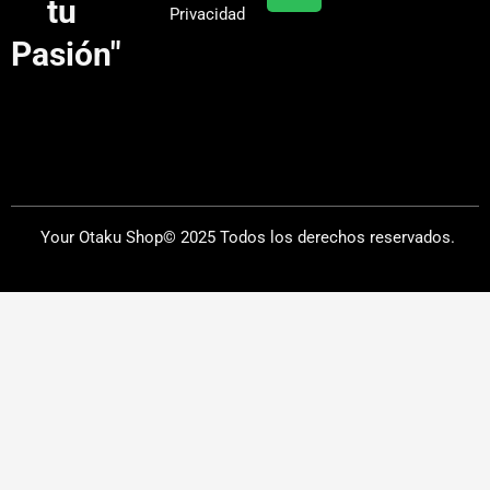
tu
Privacidad
m
Pasión"
Your Otaku Shop© 2025 Todos los derechos reservados.