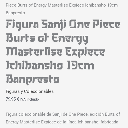
Piece Burts of Energy Masterlise Expiece Ichibansho 19cm
Banpresto
Figura Sanji One Piece
Burts of Energy
Masterlise Expiece
Ichibansho 19cm
Banpresto
Figuras y Coleccionables
79,95
€
IVA Incluído
Figura coleccionable de Sanji de One Piece, edición Burts of
Energy Masterlise Expiece de la línea Ichibansho, fabricada