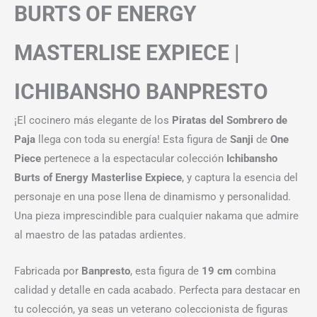
BURTS OF ENERGY
MASTERLISE EXPIECE |
ICHIBANSHO BANPRESTO
¡El cocinero más elegante de los
Piratas del Sombrero de
Paja
llega con toda su energía! Esta figura de
Sanji
de
One
Piece
pertenece a la espectacular colección
Ichibansho
Burts of Energy Masterlise Expiece
, y captura la esencia del
personaje en una pose llena de dinamismo y personalidad.
Una pieza imprescindible para cualquier nakama que admire
al maestro de las patadas ardientes.
Fabricada por
Banpresto
, esta figura de
19 cm
combina
calidad y detalle en cada acabado. Perfecta para destacar en
tu colección, ya seas un veterano coleccionista de figuras