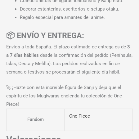
Coleccionistas de figuras Ichibansho y Banpresto.
Decorar estanterías, escritorios o setups otaku.
Regalo especial para amantes del anime.
📦 ENVÍO Y ENTREGA:
Envíos a toda España. El plazo estimado de entrega es de
3
a 7 días hábiles
desde la confirmación del pedido (Península,
Islas, Ceuta y Melilla). Los pedidos realizados en fin de
semana o festivos se procesarán el siguiente día hábil.
🚀 ¡Hazte con esta increíble figura de Sanji y deja que el
espíritu de los Mugiwaras encienda tu colección de One
Piece!
One Piece
Fandom