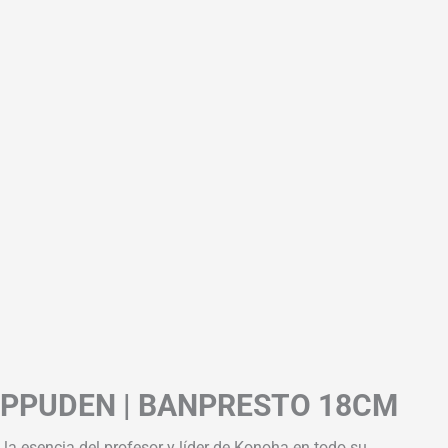
IPPUDEN | BANPRESTO 18CM
la esencia del profesor y líder de Konoha en todo su