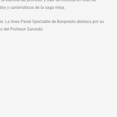
os y carismáticos de la saga ninja.
ie. La línea Panel Spectable de Banpresto destaca por su
do del Profesor Sarutobi.