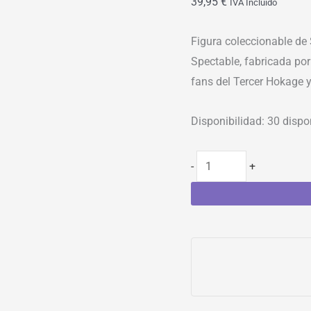
39,95
€
IVA Incluído
Figura coleccionable de
Spectable, fabricada por
fans del Tercer Hokage y
Disponibilidad:
30 dispo
-
+