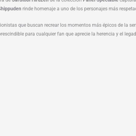
Shippuden
rinde homenaje a uno de los personajes más respetad
ccionistas que buscan recrear los momentos más épicos de la ser
rescindible para cualquier fan que aprecie la herencia y el lega