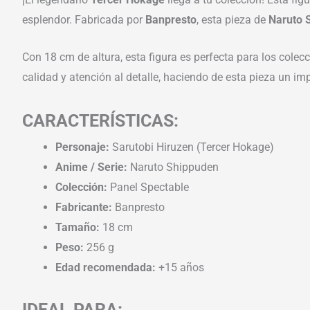
esplendor. Fabricada por
Banpresto
, esta pieza de
Naruto 
Con 18 cm de altura, esta figura es perfecta para los cole
calidad y atención al detalle, haciendo de esta pieza un imp
CARACTERÍSTICAS:
Personaje:
Sarutobi Hiruzen (Tercer Hokage)
Anime / Serie:
Naruto Shippuden
Colección:
Panel Spectable
Fabricante:
Banpresto
Tamaño:
18 cm
Peso:
256 g
Edad recomendada:
+15 años
IDEAL PARA: