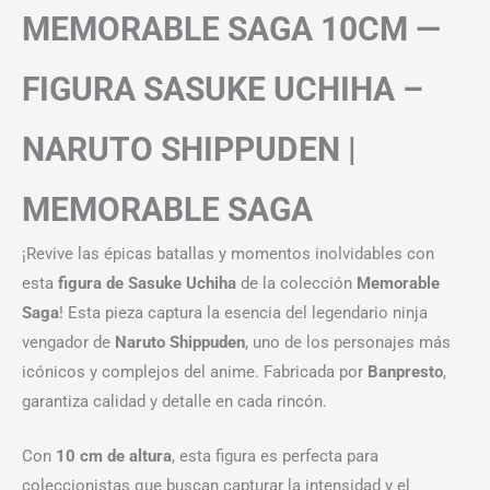
MEMORABLE SAGA 10CM —
FIGURA SASUKE UCHIHA –
NARUTO SHIPPUDEN |
MEMORABLE SAGA
¡Revive las épicas batallas y momentos inolvidables con
esta
figura de Sasuke Uchiha
de la colección
Memorable
Saga
! Esta pieza captura la esencia del legendario ninja
vengador de
Naruto Shippuden
, uno de los personajes más
icónicos y complejos del anime. Fabricada por
Banpresto
,
garantiza calidad y detalle en cada rincón.
Con
10 cm de altura
, esta figura es perfecta para
coleccionistas que buscan capturar la intensidad y el