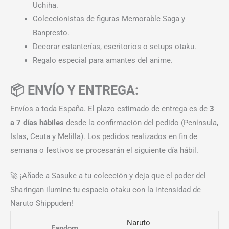
Uchiha.
Coleccionistas de figuras Memorable Saga y
Banpresto.
Decorar estanterías, escritorios o setups otaku.
Regalo especial para amantes del anime.
📦 ENVÍO Y ENTREGA:
Envíos a toda España. El plazo estimado de entrega es de
3
a 7 días hábiles
desde la confirmación del pedido (Península,
Islas, Ceuta y Melilla). Los pedidos realizados en fin de
semana o festivos se procesarán el siguiente día hábil.
🚀 ¡Añade a Sasuke a tu colección y deja que el poder del
Sharingan ilumine tu espacio otaku con la intensidad de
Naruto Shippuden!
Naruto
Fandom