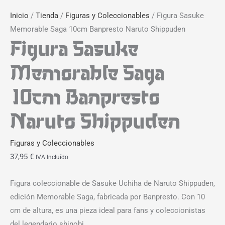
Inicio
/
Tienda
/
Figuras y Coleccionables
/ Figura Sasuke
Memorable Saga 10cm Banpresto Naruto Shippuden
Figura Sasuke
Memorable Saga
10cm Banpresto
Naruto Shippuden
Figuras y Coleccionables
37,95
€
IVA Incluído
Figura coleccionable de Sasuke Uchiha de Naruto Shippuden,
edición Memorable Saga, fabricada por Banpresto. Con 10
cm de altura, es una pieza ideal para fans y coleccionistas
del legendario shinobi.