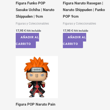
Figura Funko POP
Figura Naruto Rasegan |
Sasuke Uchiha | Naruto
Naruto Shippuden | Funko
Shippuden | 9cm
POP 9cm
Figuras y Coleccionables
Figuras y Coleccionables
17,95
€
17,95
€
IVA Incluído
IVA Incluído
AÑADIR AL
AÑADIR AL
CARRITO
CARRITO
Figura POP Naruto Pain