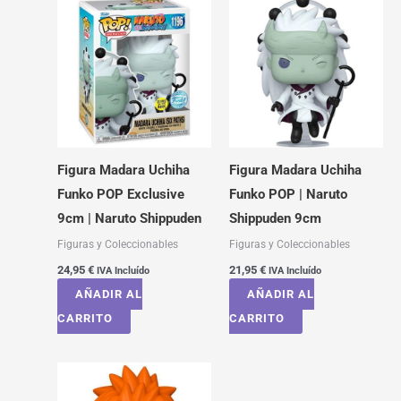
Figura Madara Uchiha
Figura Madara Uchiha
Funko POP Exclusive
Funko POP | Naruto
9cm | Naruto Shippuden
Shippuden 9cm
Figuras y Coleccionables
Figuras y Coleccionables
24,95
€
21,95
€
IVA Incluído
IVA Incluído
AÑADIR AL
AÑADIR AL
CARRITO
CARRITO