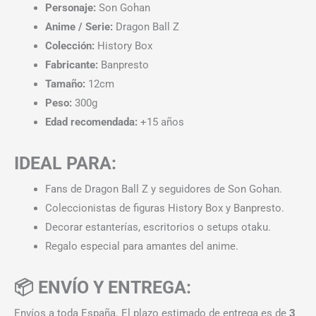
Personaje:
Son Gohan
Anime / Serie:
Dragon Ball Z
Colección:
History Box
Fabricante:
Banpresto
Tamaño:
12cm
Peso:
300g
Edad recomendada:
+15 años
IDEAL PARA:
Fans de Dragon Ball Z y seguidores de Son Gohan.
Coleccionistas de figuras History Box y Banpresto.
Decorar estanterías, escritorios o setups otaku.
Regalo especial para amantes del anime.
📦 ENVÍO Y ENTREGA:
Envíos a toda España. El plazo estimado de entrega es de
3