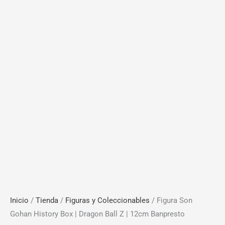
Inicio
/
Tienda
/
Figuras y Coleccionables
/ Figura Son
Gohan History Box | Dragon Ball Z | 12cm Banpresto