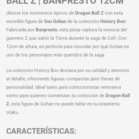
BALL Z | BANPRESTO 12CM
¡Revive los momentos épicos de
Dragon Ball Z
con esta
increíble figura de
Son Gohan
de la colección
History Box
!
Fabricada por
Banpresto
, esta pieza captura la esencia del
guerrero Z que salvó la Tierra durante la saga de Cell. Con
12cm de altura, es perfecta para recordar por qué Gohan es
uno de los personajes más queridos de la saga.
La colección History Box destaca por su calidad y atención
al detalle, ofreciendo figuras compactas pero llenas de
personalidad. Ideal tanto para coleccionistas veteranos
como para quienes comienzan su colección de
Dragon Ball
Z
, esta figura de Gohan no puede faltar en tu estantería
otaku.
CARACTERÍSTICAS: