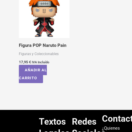
Figura POP Naruto Pain
Figuras y Coleccionables
17,95
€
IVA Incluído
AÑADIR AL
CARRITO
Contac
Textos
Redes
¿Quienes