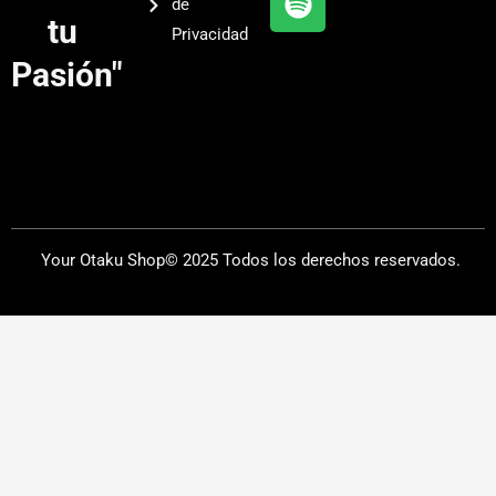
de
a
tu
Privacidad
m
Pasión"
Your Otaku Shop© 2025 Todos los derechos reservados.