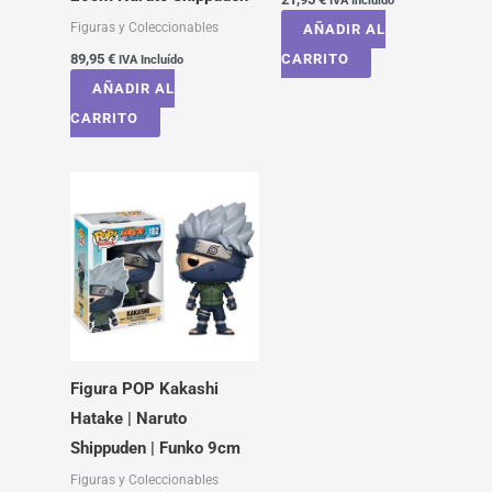
IVA Incluído
Figuras y Coleccionables
AÑADIR AL
89,95
€
CARRITO
IVA Incluído
AÑADIR AL
CARRITO
Figura POP Kakashi
Hatake | Naruto
Shippuden | Funko 9cm
Figuras y Coleccionables