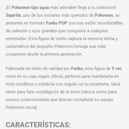
¡El
Pokemon tipo agua
más adorable llega a tu colección!
Squirtle
, uno de los iniciales más queridos de
Pokemon
, se
presenta en formato
Funko POP
con ese estilo inconfundible
de cabezón y ojos grandes que conquista a cualquier
entrenador. Esta figura de vinilo captura la esencia tierna y
carismática del pequeño Pokemon tortuga que robó
corazones desde la primera generación.
Fabricada en vinilo de calidad por
Funko
, esta figura de
9 cm
viene en su caja regalo oficial, perfecta para mantenerla en
mint condition o exhibirla con orgullo en tu estantería. Ideal
tanto para fans nostálgicos de la serie clásica como para
nuevos coleccionistas que buscan completar su equipo
Pokemon inicial.
CARACTERÍSTICAS: