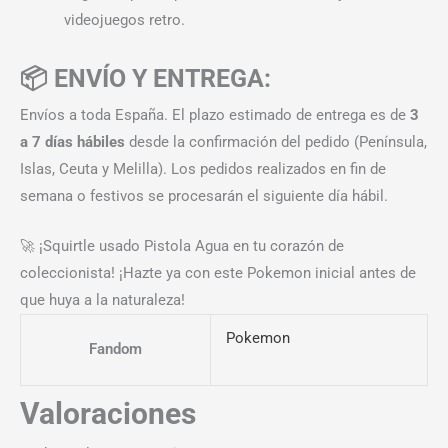
videojuegos retro.
📦 ENVÍO Y ENTREGA:
Envíos a toda España. El plazo estimado de entrega es de
3
a 7 días hábiles
desde la confirmación del pedido (Península,
Islas, Ceuta y Melilla). Los pedidos realizados en fin de
semana o festivos se procesarán el siguiente día hábil.
🚀 ¡Squirtle usado Pistola Agua en tu corazón de
coleccionista! ¡Hazte ya con este Pokemon inicial antes de
que huya a la naturaleza!
Pokemon
Fandom
Valoraciones