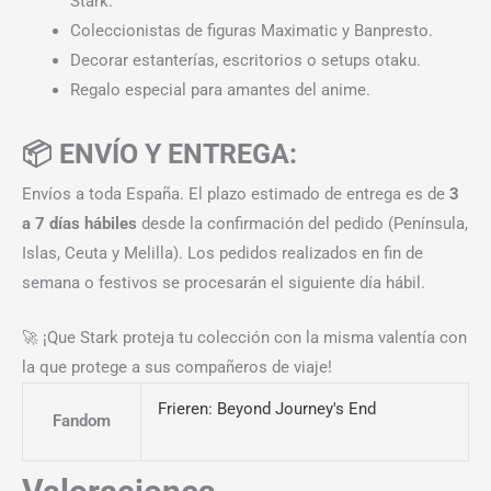
Stark.
Coleccionistas de figuras Maximatic y Banpresto.
Decorar estanterías, escritorios o setups otaku.
Regalo especial para amantes del anime.
📦 ENVÍO Y ENTREGA:
Envíos a toda España. El plazo estimado de entrega es de
3
a 7 días hábiles
desde la confirmación del pedido (Península,
Islas, Ceuta y Melilla). Los pedidos realizados en fin de
semana o festivos se procesarán el siguiente día hábil.
🚀 ¡Que Stark proteja tu colección con la misma valentía con
la que protege a sus compañeros de viaje!
Frieren: Beyond Journey's End
Fandom