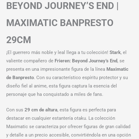
BEYOND JOURNEY’S END |
MAXIMATIC BANPRESTO
29CM
¡El guerrero más noble y leal llega a tu colección!
Stark
, el
valiente compañero de
Frieren: Beyond Journey’s End
, se
presenta en una impresionante figura de la línea
Maximatic
de Banpresto
. Con su característico espíritu protector y su
diseño fiel al anime, esta figura captura la esencia del
personaje que ha conquistado a miles de fans.
Con sus
29 cm de altura
, esta figura es perfecta para
destacar en cualquier estantería otaku. La colección
Maximatic se caracteriza por ofrecer figuras de gran calidad
y detalle a un precio accesible, convirtiéndola en una opción