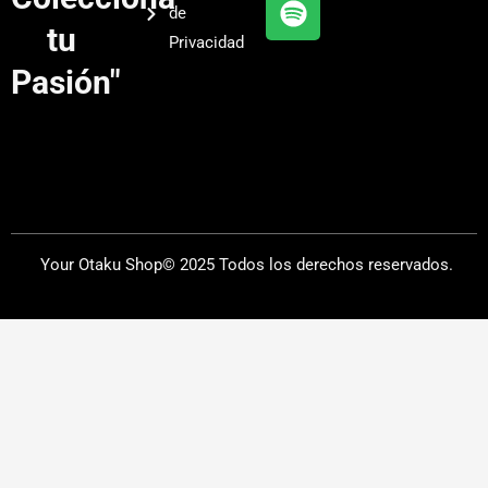
de
a
tu
Privacidad
m
Pasión"
Your Otaku Shop© 2025 Todos los derechos reservados.