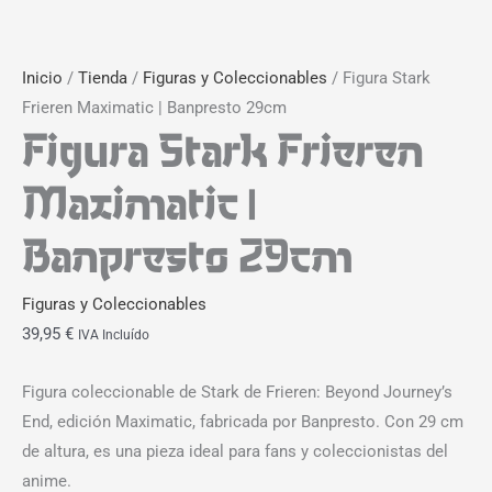
Inicio
/
Tienda
/
Figuras y Coleccionables
/ Figura Stark
Frieren Maximatic | Banpresto 29cm
Figura Stark Frieren
Maximatic |
Banpresto 29cm
Figuras y Coleccionables
39,95
€
IVA Incluído
Figura coleccionable de Stark de Frieren: Beyond Journey’s
End, edición Maximatic, fabricada por Banpresto. Con 29 cm
de altura, es una pieza ideal para fans y coleccionistas del
anime.