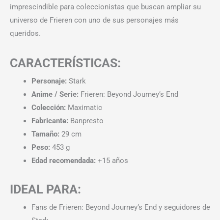
imprescindible para coleccionistas que buscan ampliar su
universo de Frieren con uno de sus personajes más
queridos.
CARACTERÍSTICAS:
Personaje:
Stark
Anime / Serie:
Frieren: Beyond Journey’s End
Colección:
Maximatic
Fabricante:
Banpresto
Tamaño:
29 cm
Peso:
453 g
Edad recomendada:
+15 años
IDEAL PARA:
Fans de Frieren: Beyond Journey’s End y seguidores de