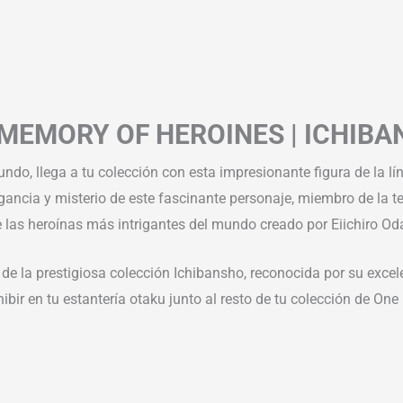
– MEMORY OF HEROINES | ICHI
ndo, llega a tu colección con esta impresionante figura de la l
legancia y misterio de este fascinante personaje, miembro de la
e las heroínas más intrigantes del mundo creado por Eiichiro Od
 de la prestigiosa colección Ichibansho, reconocida por su excele
ir en tu estantería otaku junto al resto de tu colección de One