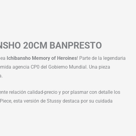
BANSHO 20CM BANPRESTO
ínea
Ichibansho Memory of Heroines
! Parte de la legendaria
 temida agencia CP0 del Gobierno Mundial. Una pieza
a.
nte relación calidad-precio y por plasmar con detalle los
 Piece, esta versión de Stussy destaca por su cuidada