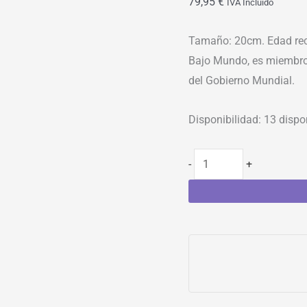
79,95
€
IVA Incluído
Tamaño: 20cm. Edad rec
Bajo Mundo, es miembro 
del Gobierno Mundial.
Disponibilidad:
13 dispo
-
+