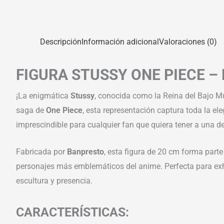
Descripción
Información adicional
Valoraciones (0)
FIGURA STUSSY ONE PIECE 
¡La enigmática
Stussy
, conocida como la Reina del Bajo Mu
saga de
One Piece
, esta representación captura toda la e
imprescindible para cualquier fan que quiera tener a una d
Fabricada por
Banpresto
, esta figura de 20 cm forma parte
personajes más emblemáticos del anime. Perfecta para exhib
escultura y presencia.
CARACTERÍSTICAS: