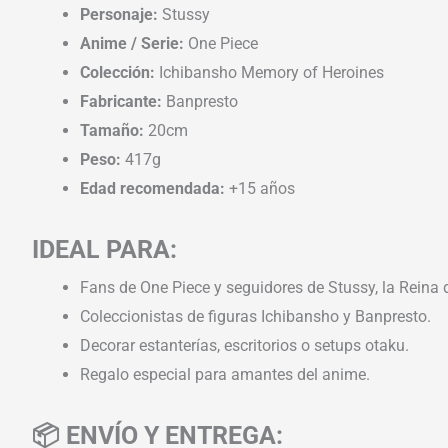
Personaje:
Stussy
Anime / Serie:
One Piece
Colección:
Ichibansho Memory of Heroines
Fabricante:
Banpresto
Tamaño:
20cm
Peso:
417g
Edad recomendada:
+15 años
IDEAL PARA:
Fans de One Piece y seguidores de Stussy, la Reina
Coleccionistas de figuras Ichibansho y Banpresto.
Decorar estanterías, escritorios o setups otaku.
Regalo especial para amantes del anime.
📦 ENVÍO Y ENTREGA: