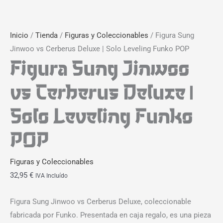
Inicio
/
Tienda
/
Figuras y Coleccionables
/ Figura Sung
Jinwoo vs Cerberus Deluxe | Solo Leveling Funko POP
Figura Sung Jinwoo
vs Cerberus Deluxe |
Solo Leveling Funko
POP
Figuras y Coleccionables
32,95
€
IVA Incluído
Figura Sung Jinwoo vs Cerberus Deluxe, coleccionable
fabricada por Funko. Presentada en caja regalo, es una pieza