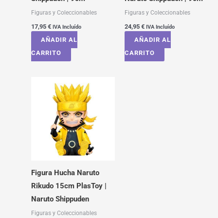
Figuras y Coleccionables
Figuras y Coleccionables
17,95
€
24,95
€
IVA Incluído
IVA Incluído
AÑADIR AL
AÑADIR AL
CARRITO
CARRITO
Figura Hucha Naruto
Rikudo 15cm PlasToy |
Naruto Shippuden
Figuras y Coleccionables