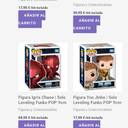
Figuras y Coleccionables
17,95
€
IVA Incluído
39,95
€
IVA Incluído
AÑADIR AL
AÑADIR AL
CARRITO
CARRITO
Figura Igris Chase | Solo
Figura Yoo Jinho | Solo
Leveling Funko POP 9cm
Leveling Funko POP 9cm
Figuras y Coleccionables
Figuras y Coleccionables
69,95
€
17,95
€
IVA Incluído
IVA Incluído
AÑADIR AL
AÑADIR AL