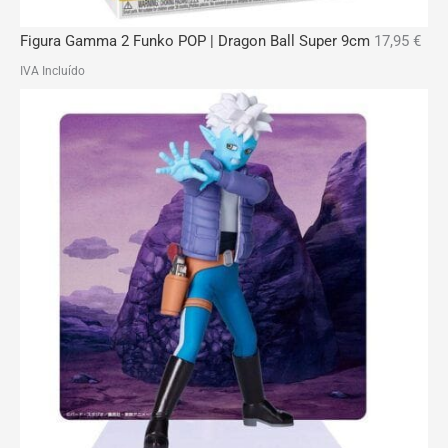
Figura Gamma 2 Funko POP | Dragon Ball Super 9cm
17,95
€
IVA Incluído