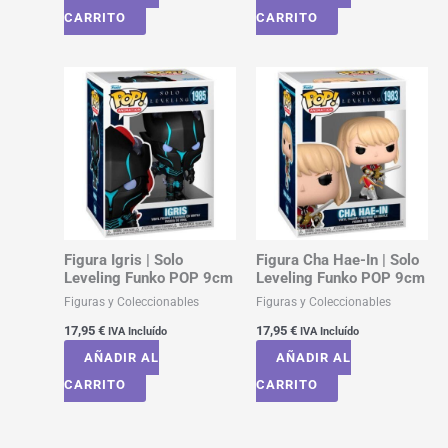
CARRITO
CARRITO
Figura Igris | Solo
Figura Cha Hae-In | Solo
Leveling Funko POP 9cm
Leveling Funko POP 9cm
Figuras y Coleccionables
Figuras y Coleccionables
17,95
€
17,95
€
IVA Incluído
IVA Incluído
AÑADIR AL
AÑADIR AL
CARRITO
CARRITO