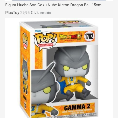
Figura Hucha Son Goku Nube Kinton Dragon Ball 15cm
PlasToy
29,95
€
IVA Incluído