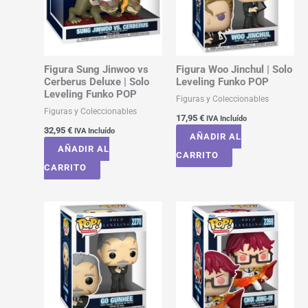
Figura Sung Jinwoo vs
Figura Woo Jinchul | Solo
Cerberus Deluxe | Solo
Leveling Funko POP
Leveling Funko POP
Figuras y Coleccionables
Figuras y Coleccionables
17,95
€
IVA Incluído
32,95
€
IVA Incluído
AÑADIR AL
AÑADIR AL
CARRITO
CARRITO