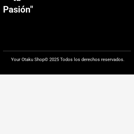
m
Pasión"
Your Otaku Shop© 2025 Todos los derechos reservados.