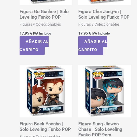
Figura Go Gunhee | Solo
Figura Choi Jong-in |
Leveling Funko POP
Solo Leveling Funko POP
Figuras y Coleccionables
Figuras y Coleccionables
17,95
€
17,95
€
IVA Incluído
IVA Incluído
AÑADIR AL
AÑADIR AL
CARRITO
CARRITO
Figura Baek Yoonho |
Figura Sung Jinwoo
Solo Leveling Funko POP
Chase | Solo Leveling
Funko POP 9cm
Figuras y Coleccionables