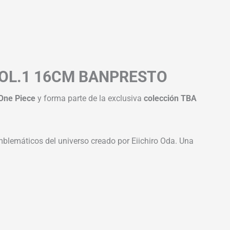
 VOL.1 16CM BANPRESTO
One Piece
y forma parte de la exclusiva
colección TBA
mblemáticos del universo creado por Eiichiro Oda. Una