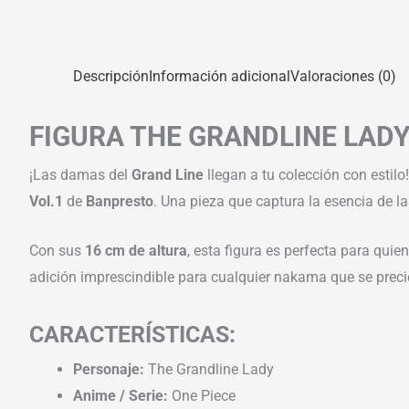
Descripción
Información adicional
Valoraciones (0)
FIGURA THE GRANDLINE LADY
¡Las damas del
Grand Line
llegan a tu colección con estilo
Vol.1
de
Banpresto
. Una pieza que captura la esencia de l
Con sus
16 cm de altura
, esta figura es perfecta para qu
adición imprescindible para cualquier nakama que se preci
CARACTERÍSTICAS:
Personaje:
The Grandline Lady
Anime / Serie:
One Piece