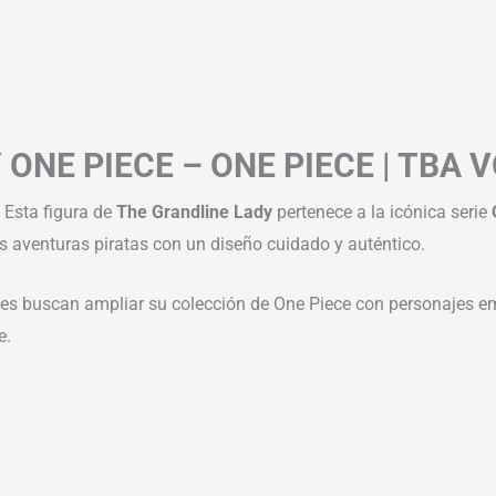
 ONE PIECE – ONE PIECE | TBA
! Esta figura de
The Grandline Lady
pertenece a la icónica serie
as aventuras piratas con un diseño cuidado y auténtico.
ienes buscan ampliar su colección de One Piece con personajes e
e.