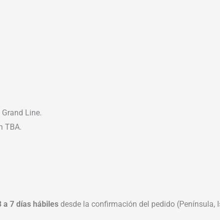
 Grand Line.
ón TBA.
3 a 7 días hábiles
desde la confirmación del pedido (Península, Is