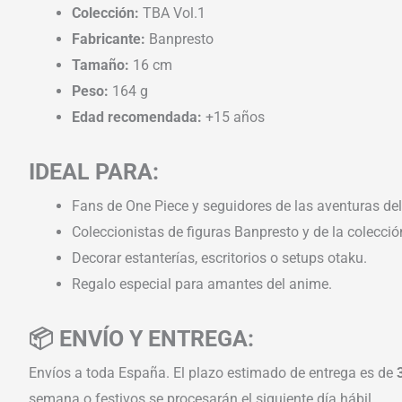
Colección:
TBA Vol.1
Fabricante:
Banpresto
Tamaño:
16 cm
Peso:
164 g
Edad recomendada:
+15 años
IDEAL PARA:
Fans de One Piece y seguidores de las aventuras del
Coleccionistas de figuras Banpresto y de la colecci
Decorar estanterías, escritorios o setups otaku.
Regalo especial para amantes del anime.
📦 ENVÍO Y ENTREGA:
Envíos a toda España. El plazo estimado de entrega es de
semana o festivos se procesarán el siguiente día hábil.