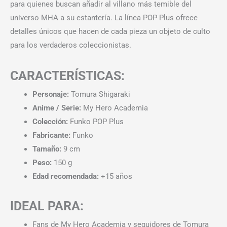
para quienes buscan añadir al villano más temible del
universo MHA a su estantería. La línea POP Plus ofrece
detalles únicos que hacen de cada pieza un objeto de culto
para los verdaderos coleccionistas.
CARACTERÍSTICAS:
Personaje:
Tomura Shigaraki
Anime / Serie:
My Hero Academia
Colección:
Funko POP Plus
Fabricante:
Funko
Tamaño:
9 cm
Peso:
150 g
Edad recomendada:
+15 años
IDEAL PARA:
Fans de My Hero Academia y seguidores de Tomura