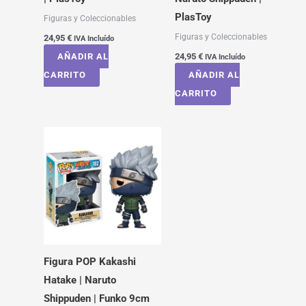
PlasToy
Figuras y Coleccionables
Figuras y Coleccionables
24,95
€
IVA Incluído
AÑADIR AL
24,95
€
IVA Incluído
CARRITO
AÑADIR AL
CARRITO
Figura POP Kakashi
Hatake | Naruto
Shippuden | Funko 9cm