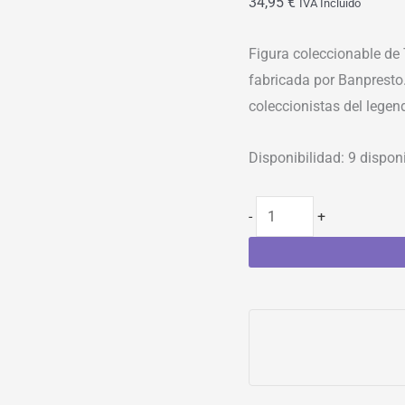
34,95
€
IVA Incluído
Figura coleccionable de 
fabricada por Banpresto.
coleccionistas del legend
Disponibilidad:
9 dispon
-
+