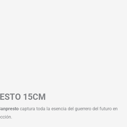
RESTO 15CM
Banpresto
captura toda la esencia del guerrero del futuro en
cción.