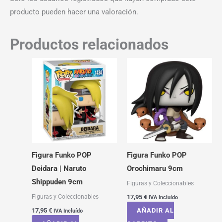
producto pueden hacer una valoración.
Productos relacionados
Figura Funko POP
Figura Funko POP
Deidara | Naruto
Orochimaru 9cm
Shippuden 9cm
Figuras y Coleccionables
Figuras y Coleccionables
17,95
€
IVA Incluído
17,95
€
AÑADIR AL
IVA Incluído