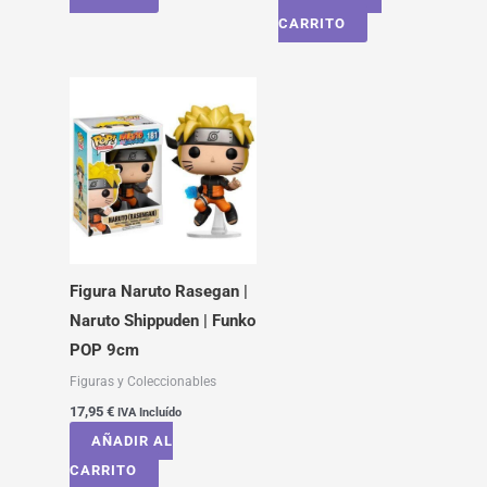
CARRITO
Figura Naruto Rasegan |
Naruto Shippuden | Funko
POP 9cm
Figuras y Coleccionables
17,95
€
IVA Incluído
AÑADIR AL
CARRITO