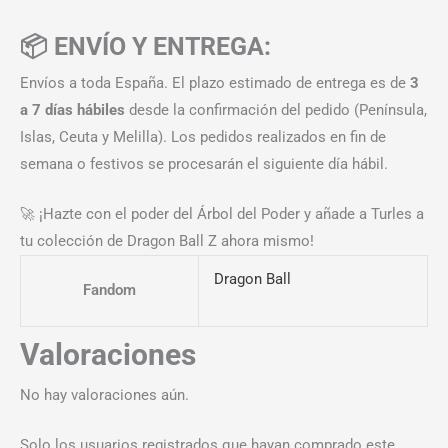
📦 ENVÍO Y ENTREGA:
Envíos a toda España. El plazo estimado de entrega es de
3
a 7 días hábiles
desde la confirmación del pedido (Península,
Islas, Ceuta y Melilla). Los pedidos realizados en fin de
semana o festivos se procesarán el siguiente día hábil.
🚀 ¡Hazte con el poder del Árbol del Poder y añade a Turles a
tu colección de Dragon Ball Z ahora mismo!
Dragon Ball
Fandom
Valoraciones
No hay valoraciones aún.
Solo los usuarios registrados que hayan comprado este