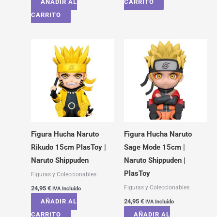
AÑADIR AL
CARRITO
CARRITO
Figura Hucha Naruto
Figura Hucha Naruto
Rikudo 15cm PlasToy |
Sage Mode 15cm |
Naruto Shippuden
Naruto Shippuden |
PlasToy
Figuras y Coleccionables
Figuras y Coleccionables
24,95
€
IVA Incluído
AÑADIR AL
24,95
€
IVA Incluído
CARRITO
AÑADIR AL