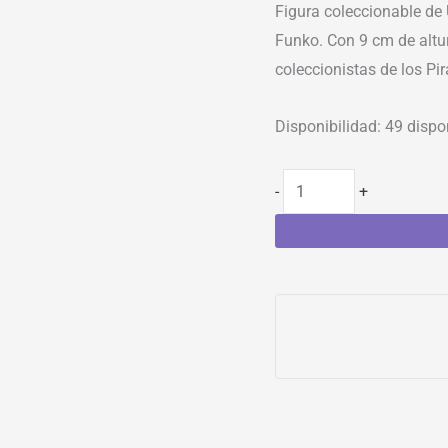
Figura coleccionable de
Funko. Con 9 cm de altur
coleccionistas de los Pi
Disponibilidad:
49 dispo
-
+