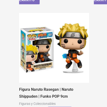
CARRITO
CARRI
Figura Naruto Rasegan | Naruto
Shippuden | Funko POP 9cm
Figuras y Coleccionables