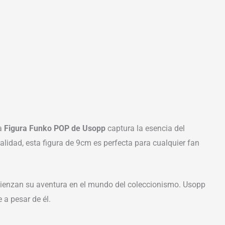
ta
Figura Funko POP de Usopp
captura la esencia del
calidad, esta figura de 9cm es perfecta para cualquier fan
omienzan su aventura en el mundo del coleccionismo. Usopp
 a pesar de él.