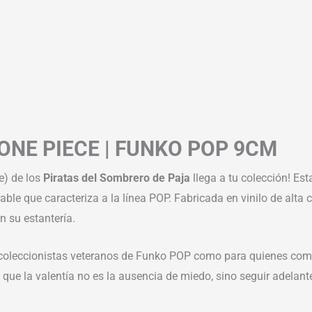
ONE PIECE | FUNKO POP 9CM
e) de los
Piratas del Sombrero de Paja
llega a tu colección! Es
able que caracteriza a la línea POP. Fabricada en vinilo de alta 
en su estantería.
ara coleccionistas veteranos de Funko POP como para quienes c
ue la valentía no es la ausencia de miedo, sino seguir adelante