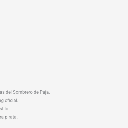
tas del Sombrero de Paja.
 oficial.
tilo.
a pirata.