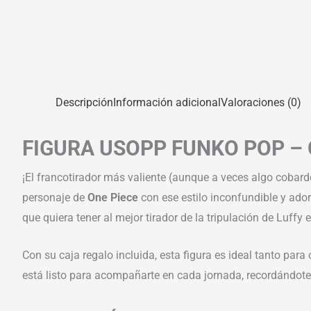
Descripción
Información adicional
Valoraciones (0)
FIGURA USOPP FUNKO POP – 
¡El francotirador más valiente (aunque a veces algo cobard
personaje de
One Piece
con ese estilo inconfundible y ador
que quiera tener al mejor tirador de la tripulación de Luffy 
Con su caja regalo incluida, esta figura es ideal tanto p
está listo para acompañarte en cada jornada, recordándote q