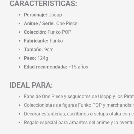
CARACTERÍSTICAS:
Personaje:
Usopp
Anime / Serie:
One Piece
Colección:
Funko POP
Fabricante:
Funko
Tamaño:
9cm
Peso:
124g
Edad recomendada:
+15 años
IDEAL PARA:
Fans de One Piece y seguidores de Usopp y los Pira
Coleccionistas de figuras Funko POP y merchandising
Decorar estanterías, escritorios o setups otaku con es
Regalo especial para amantes del anime y la aventur