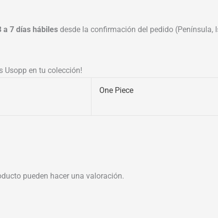
3 a 7 días hábiles
desde la confirmación del pedido (Península, Is
s Usopp en tu colección!
One Piece
oducto pueden hacer una valoración.