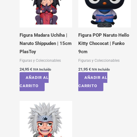
Figura Madara Uchiha |
Figura POP Naruto Hello
Naruto Shippuden | 15cm
Kitty Chococat | Funko
PlasToy
9cm
Figuras y Coleccionables
Figuras y Coleccionables
24,95
€
21,95
€
IVA Incluído
IVA Incluído
AÑADIR AL
AÑADIR AL
CARRITO
CARRITO