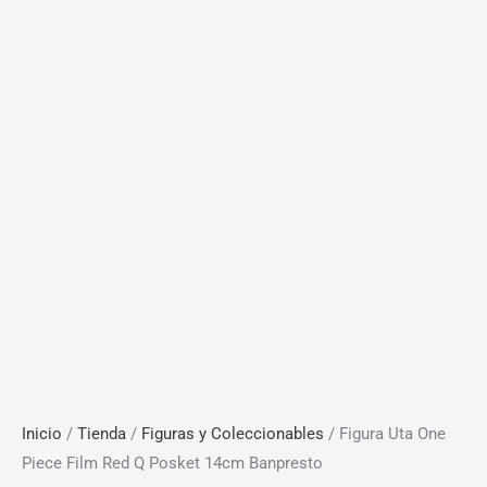
Inicio
/
Tienda
/
Figuras y Coleccionables
/ Figura Uta One
Piece Film Red Q Posket 14cm Banpresto