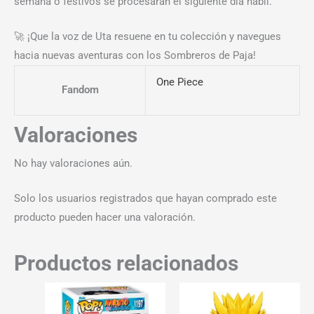
semana o festivos se procesarán el siguiente día hábil.
🚀 ¡Que la voz de Uta resuene en tu colección y navegues
hacia nuevas aventuras con los Sombreros de Paja!
One Piece
Fandom
Valoraciones
No hay valoraciones aún.
Solo los usuarios registrados que hayan comprado este
producto pueden hacer una valoración.
Productos relacionados