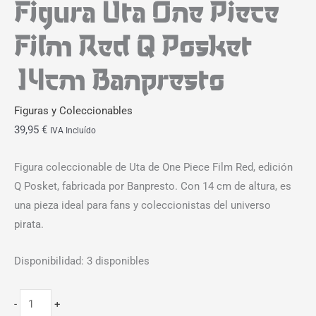
Figura Uta One Piece
Film Red Q Posket
14cm Banpresto
Figuras y Coleccionables
39,95
€
IVA Incluído
Figura coleccionable de Uta de One Piece Film Red, edición
Q Posket, fabricada por Banpresto. Con 14 cm de altura, es
una pieza ideal para fans y coleccionistas del universo
pirata.
Disponibilidad:
3 disponibles
-
+