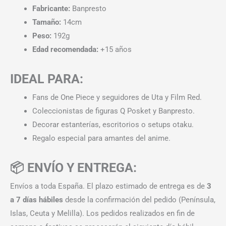
Fabricante:
Banpresto
Tamaño:
14cm
Peso:
192g
Edad recomendada:
+15 años
IDEAL PARA:
Fans de One Piece y seguidores de Uta y Film Red.
Coleccionistas de figuras Q Posket y Banpresto.
Decorar estanterías, escritorios o setups otaku.
Regalo especial para amantes del anime.
📦 ENVÍO Y ENTREGA:
Envíos a toda España. El plazo estimado de entrega es de
3
a 7 días hábiles
desde la confirmación del pedido (Península,
Islas, Ceuta y Melilla). Los pedidos realizados en fin de