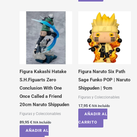
Figura Kakashi Hatake
Figura Naruto Six Path
S.H.Figuarts Zero
Sage Funko POP | Naruto
Conclusion With One
Shippuden | 9cm
Once Called a Friend
Figuras y Coleccionables
20cm Naruto Shippuden
17,95
€
IVA Incluído
Figuras y Coleccionables
AÑADIR AL
89,95
€
CARRITO
IVA Incluído
AÑADIR AL