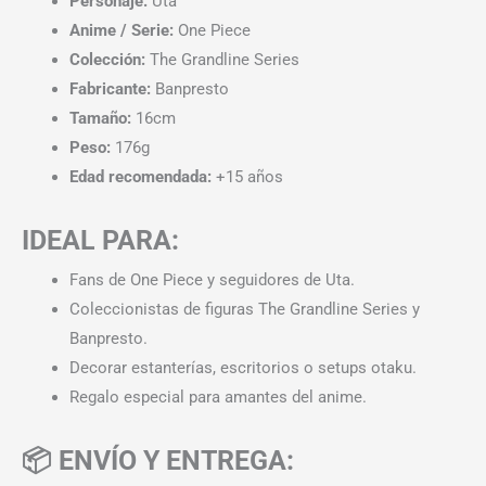
Personaje:
Uta
Anime / Serie:
One Piece
Colección:
The Grandline Series
Fabricante:
Banpresto
Tamaño:
16cm
Peso:
176g
Edad recomendada:
+15 años
IDEAL PARA:
Fans de One Piece y seguidores de Uta.
Coleccionistas de figuras The Grandline Series y
Banpresto.
Decorar estanterías, escritorios o setups otaku.
Regalo especial para amantes del anime.
📦 ENVÍO Y ENTREGA: