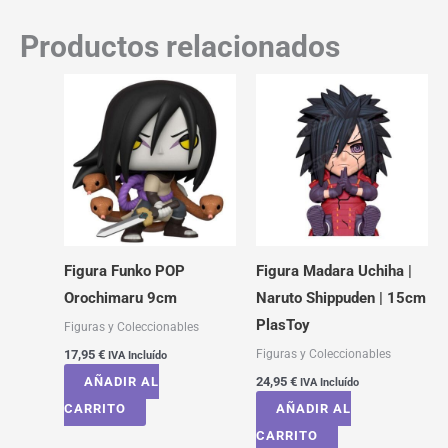
Productos relacionados
Figura Funko POP
Figura Madara Uchiha |
Orochimaru 9cm
Naruto Shippuden | 15cm
PlasToy
Figuras y Coleccionables
Figuras y Coleccionables
17,95
€
IVA Incluído
AÑADIR AL
24,95
€
IVA Incluído
CARRITO
AÑADIR AL
CARRITO