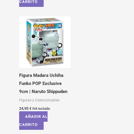
CARRITO
Figura Madara Uchiha
Funko POP Exclusive
9cm | Naruto Shippuden
Figuras y Coleccionables
24,95
€
IVA Incluído
AÑADIR AL
CARRITO