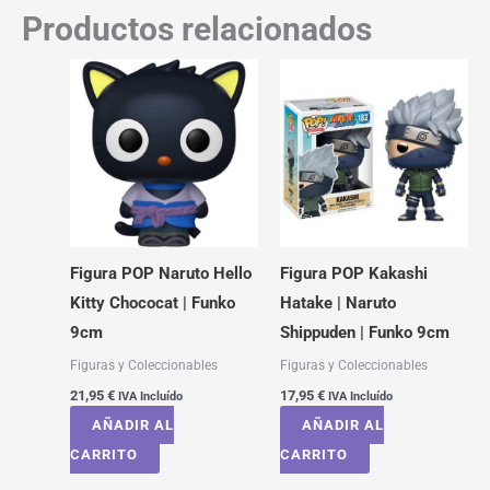
Productos relacionados
Figura POP Naruto Hello
Figura POP Kakashi
Kitty Chococat | Funko
Hatake | Naruto
9cm
Shippuden | Funko 9cm
Figuras y Coleccionables
Figuras y Coleccionables
21,95
€
17,95
€
IVA Incluído
IVA Incluído
AÑADIR AL
AÑADIR AL
CARRITO
CARRITO