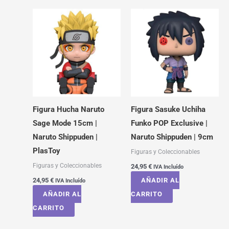
Figura Hucha Naruto
Figura Sasuke Uchiha
Sage Mode 15cm |
Funko POP Exclusive |
Naruto Shippuden |
Naruto Shippuden | 9cm
PlasToy
Figuras y Coleccionables
Figuras y Coleccionables
24,95
€
IVA Incluído
24,95
€
AÑADIR AL
IVA Incluído
AÑADIR AL
CARRITO
CARRITO