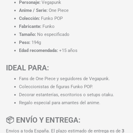
Personaje:
Vegapunk
Anime / Serie:
One Piece
Colección:
Funko POP
Fabricante:
Funko
Tamaño:
No especificado
Peso:
194g
Edad recomendada:
+15 años
IDEAL PARA:
Fans de One Piece y seguidores de Vegapunk.
Coleccionistas de figuras Funko POP.
Decorar estanterías, escritorios o setups otaku.
Regalo especial para amantes del anime.
📦 ENVÍO Y ENTREGA:
Envíos a toda España. El plazo estimado de entrega es de
3