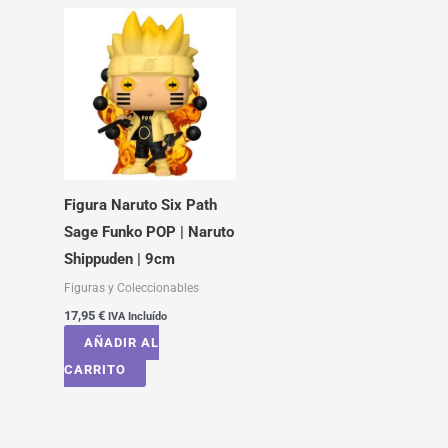
Figura Naruto Six Path
Sage Funko POP | Naruto
Shippuden | 9cm
Figuras y Coleccionables
17,95
€
IVA Incluído
AÑADIR AL
CARRITO