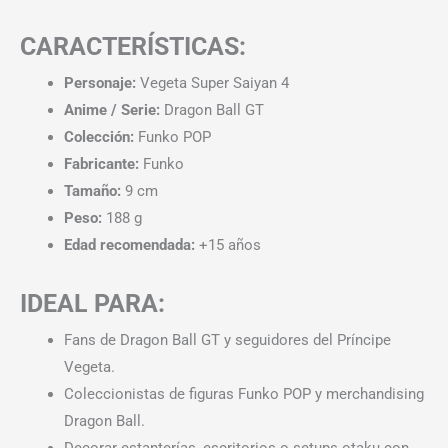
CARACTERÍSTICAS:
Personaje:
Vegeta Super Saiyan 4
Anime / Serie:
Dragon Ball GT
Colección:
Funko POP
Fabricante:
Funko
Tamaño:
9 cm
Peso:
188 g
Edad recomendada:
+15 años
IDEAL PARA:
Fans de Dragon Ball GT y seguidores del Príncipe
Vegeta.
Coleccionistas de figuras Funko POP y merchandising
Dragon Ball.
Decorar estanterías, escritorios o setups otaku con