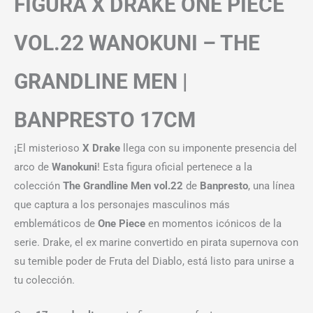
FIGURA X DRAKE ONE PIECE
VOL.22 WANOKUNI – THE
GRANDLINE MEN |
BANPRESTO 17CM
¡El misterioso
X Drake
llega con su imponente presencia del
arco de
Wanokuni
! Esta figura oficial pertenece a la
colección
The Grandline Men vol.22
de
Banpresto
, una línea
que captura a los personajes masculinos más
emblemáticos de
One Piece
en momentos icónicos de la
serie. Drake, el ex marine convertido en pirata supernova con
su temible poder de Fruta del Diablo, está listo para unirse a
tu colección.