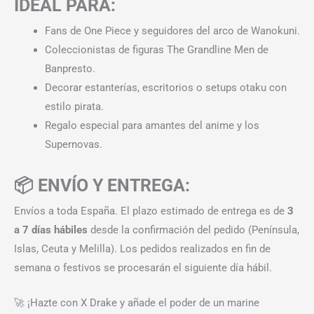
IDEAL PARA:
Fans de One Piece y seguidores del arco de Wanokuni.
Coleccionistas de figuras The Grandline Men de
Banpresto.
Decorar estanterías, escritorios o setups otaku con
estilo pirata.
Regalo especial para amantes del anime y los
Supernovas.
📦 ENVÍO Y ENTREGA:
Envíos a toda España. El plazo estimado de entrega es de
3
a 7 días hábiles
desde la confirmación del pedido (Península,
Islas, Ceuta y Melilla). Los pedidos realizados en fin de
semana o festivos se procesarán el siguiente día hábil.
🚀 ¡Hazte con X Drake y añade el poder de un marine