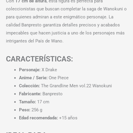
Con
17 cm de altura
, esta figura es perfecta para
coleccionistas que buscan completar la saga de Wanokuni o
para quienes admiran a este enigmático personaje. La
calidad Banpresto garantiza detalles precisos y acabados
impecables que hacen justicia a uno de los personajes más
intrigantes del País de Wano.
CARACTERÍSTICAS:
Personaje:
X Drake
Anime / Serie:
One Piece
Colección:
The Grandline Men vol.22 Wanokuni
Fabricante:
Banpresto
Tamaño:
17 cm
Peso:
256 g
Edad recomendada:
+15 años