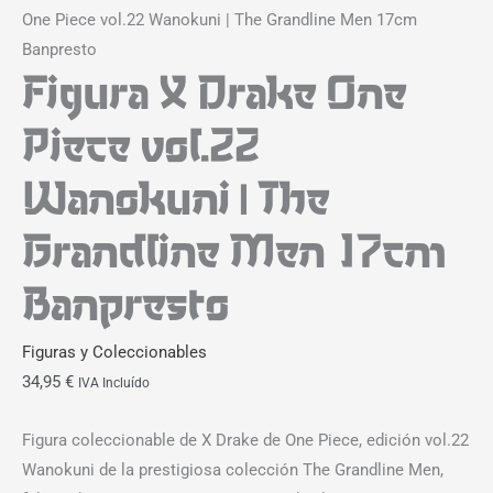
One Piece vol.22 Wanokuni | The Grandline Men 17cm
Banpresto
Figura X Drake One
Piece vol.22
Wanokuni | The
Grandline Men 17cm
Banpresto
Figuras y Coleccionables
34,95
€
IVA Incluído
Figura coleccionable de X Drake de One Piece, edición vol.22
Wanokuni de la prestigiosa colección The Grandline Men,