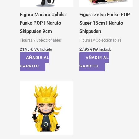
Figura Madara Uchiha
Figura Zetsu Funko POP
Funko POP | Naruto
Super 15cm | Naruto
Shippuden 9cm
Shippuden
Figuras y Coleccionables
Figuras y Coleccionables
21,95
€
27,95
€
IVA Incluído
IVA Incluído
AÑADIR AL
AÑADIR AL
CARRITO
CARRITO