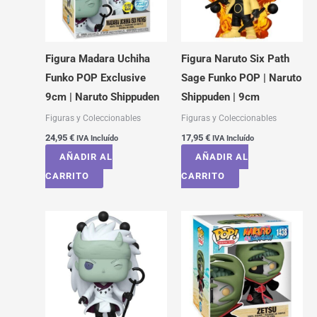
Figura Madara Uchiha
Figura Naruto Six Path
Funko POP Exclusive
Sage Funko POP | Naruto
9cm | Naruto Shippuden
Shippuden | 9cm
Figuras y Coleccionables
Figuras y Coleccionables
24,95
€
17,95
€
IVA Incluído
IVA Incluído
AÑADIR AL
AÑADIR AL
CARRITO
CARRITO