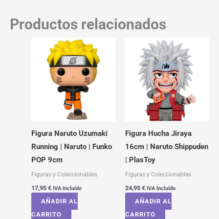
Productos relacionados
Figura Naruto Uzumaki
Figura Hucha Jiraya
Running | Naruto | Funko
16cm | Naruto Shippuden
POP 9cm
| PlasToy
Figuras y Coleccionables
Figuras y Coleccionables
17,95
€
24,95
€
IVA Incluído
IVA Incluído
AÑADIR AL
AÑADIR AL
CARRITO
CARRITO