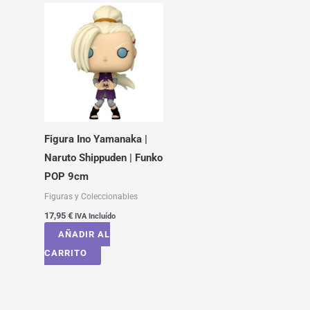
Figura Ino Yamanaka |
Naruto Shippuden | Funko
POP 9cm
Figuras y Coleccionables
17,95
€
IVA Incluído
AÑADIR AL
CARRITO