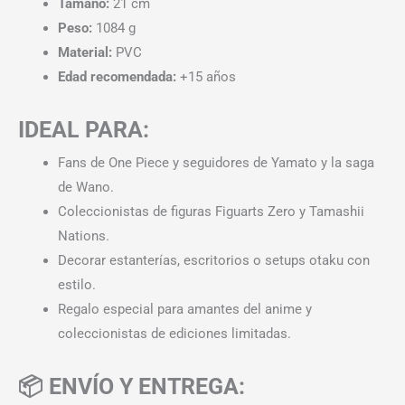
Tamaño:
21 cm
Peso:
1084 g
Material:
PVC
Edad recomendada:
+15 años
IDEAL PARA:
Fans de One Piece y seguidores de Yamato y la saga
de Wano.
Coleccionistas de figuras Figuarts Zero y Tamashii
Nations.
Decorar estanterías, escritorios o setups otaku con
estilo.
Regalo especial para amantes del anime y
coleccionistas de ediciones limitadas.
📦 ENVÍO Y ENTREGA: