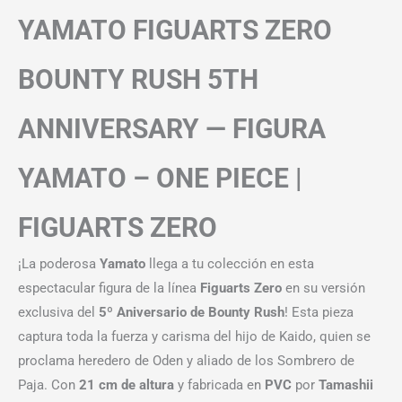
YAMATO FIGUARTS ZERO
BOUNTY RUSH 5TH
ANNIVERSARY — FIGURA
YAMATO – ONE PIECE |
FIGUARTS ZERO
¡La poderosa
Yamato
llega a tu colección en esta
espectacular figura de la línea
Figuarts Zero
en su versión
exclusiva del
5º Aniversario de Bounty Rush
! Esta pieza
captura toda la fuerza y carisma del hijo de Kaido, quien se
proclama heredero de Oden y aliado de los Sombrero de
Paja. Con
21 cm de altura
y fabricada en
PVC
por
Tamashii