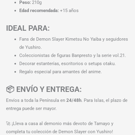
Peso:
210g
Edad recomendada:
+15 años
IDEAL PARA:
Fans de Demon Slayer Kimetsu No Yaiba y seguidores
de Yushiro.
Coleccionistas de figuras Banpresto y la serie vol.21.
Decorar estanterías, escritorios o setups otaku.
Regalo especial para amantes del anime.
📦 ENVÍO Y ENTREGA:
Envíos a toda la Península en
24/48h
. Para Islas, el plazo de
entrega puede ser mayor.
🚀 ¡Lleva a casa al demonio más devoto de Tamayo y
completa tu colección de Demon Slayer con Yushiro!