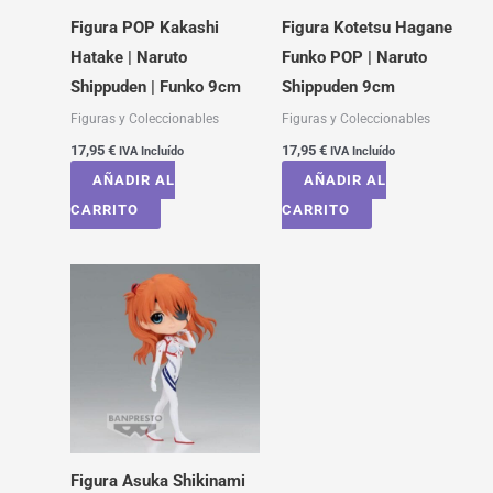
Figura POP Kakashi
Figura Kotetsu Hagane
Hatake | Naruto
Funko POP | Naruto
Shippuden | Funko 9cm
Shippuden 9cm
Figuras y Coleccionables
Figuras y Coleccionables
17,95
€
17,95
€
IVA Incluído
IVA Incluído
AÑADIR AL
AÑADIR AL
CARRITO
CARRITO
Figura Asuka Shikinami