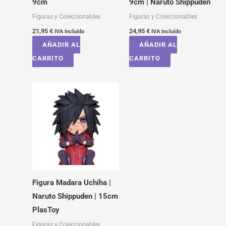
9cm
9cm | Naruto Shippuden
Figuras y Coleccionables
Figuras y Coleccionables
21,95
€
24,95
€
IVA Incluído
IVA Incluído
AÑADIR AL
AÑADIR AL
CARRITO
CARRITO
Figura Madara Uchiha |
Naruto Shippuden | 15cm
PlasToy
Figuras y Coleccionables