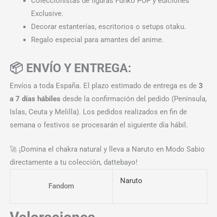
Coleccionistas de figuras Funko POP y ediciones
Exclusive.
Decorar estanterías, escritorios o setups otaku.
Regalo especial para amantes del anime.
📦 ENVÍO Y ENTREGA:
Envíos a toda España. El plazo estimado de entrega es de
3
a 7 días hábiles
desde la confirmación del pedido (Península,
Islas, Ceuta y Melilla). Los pedidos realizados en fin de
semana o festivos se procesarán el siguiente día hábil.
🚀 ¡Domina el chakra natural y lleva a Naruto en Modo Sabio
directamente a tu colección, dattebayo!
Naruto
Fandom