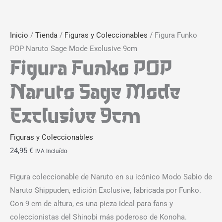
Inicio
/
Tienda
/
Figuras y Coleccionables
/ Figura Funko
POP Naruto Sage Mode Exclusive 9cm
Figura Funko POP
Naruto Sage Mode
Exclusive 9cm
Figuras y Coleccionables
24,95
€
IVA Incluído
Figura coleccionable de Naruto en su icónico Modo Sabio de
Naruto Shippuden, edición Exclusive, fabricada por Funko.
Con 9 cm de altura, es una pieza ideal para fans y
coleccionistas del Shinobi más poderoso de Konoha.