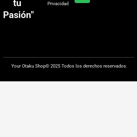
tu
Privacidad
m
Pasión"
Your Otaku Shop© 2025 Todos los derechos reservados.