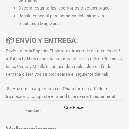
de anime.
Decorar estanterías, escritorios o setups otaku.
Regalo especial para amantes del anime y la
tripulación Mugiwara.
📦 ENVÍO Y ENTREGA:
Envíos a toda España. El plazo estimado de entrega es de
3
a 7 días hábiles
desde la confirmación del pedido (Península,
Islas, Ceuta y Melilla). Los pedidos realizados en fin de
semana o festivos se procesarán el siguiente día hábil.
🚀 ¡Haz que la arqueóloga de Ohara forme parte de tu
tripulación y conquista el Grand Line desde tu estantería!
One Piece
Fandom