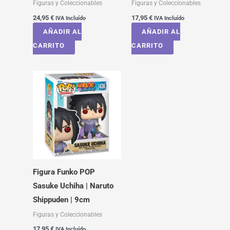
Figuras y Coleccionables
Figuras y Coleccionables
24,95
€
17,95
€
IVA Incluído
IVA Incluído
AÑADIR AL
AÑADIR AL
CARRITO
CARRITO
Figura Funko POP
Sasuke Uchiha | Naruto
Shippuden | 9cm
Figuras y Coleccionables
17,95
€
IVA Incluído