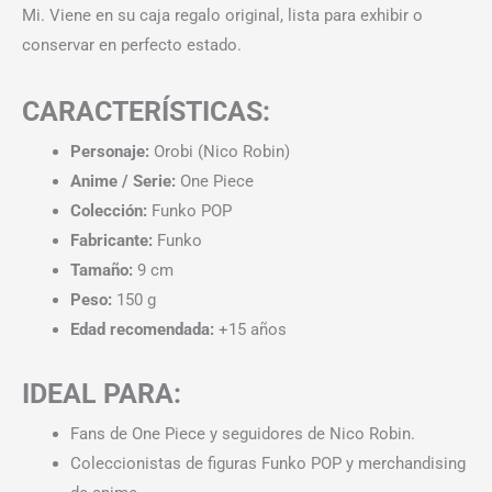
Mi. Viene en su caja regalo original, lista para exhibir o
conservar en perfecto estado.
CARACTERÍSTICAS:
Personaje:
Orobi (Nico Robin)
Anime / Serie:
One Piece
Colección:
Funko POP
Fabricante:
Funko
Tamaño:
9 cm
Peso:
150 g
Edad recomendada:
+15 años
IDEAL PARA:
Fans de One Piece y seguidores de Nico Robin.
Coleccionistas de figuras Funko POP y merchandising