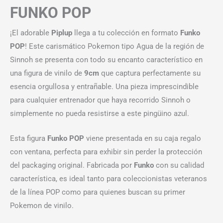
FUNKO POP
¡El adorable
Piplup
llega a tu colección en formato
Funko
POP
! Este carismático Pokemon tipo Agua de la región de
Sinnoh se presenta con todo su encanto característico en
una figura de vinilo de
9cm
que captura perfectamente su
esencia orgullosa y entrañable. Una pieza imprescindible
para cualquier entrenador que haya recorrido Sinnoh o
simplemente no pueda resistirse a este pingüino azul.
Esta figura
Funko POP
viene presentada en su caja regalo
con ventana, perfecta para exhibir sin perder la protección
del packaging original. Fabricada por
Funko
con su calidad
característica, es ideal tanto para coleccionistas veteranos
de la línea POP como para quienes buscan su primer
Pokemon de vinilo.