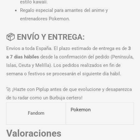
estilo kawaii.
Regalo especial para amantes del anime y
entrenadores Pokemon.
📦 ENVÍO Y ENTREGA:
Envíos a toda España. El plazo estimado de entrega es de
3
a 7 días hábiles
desde la confirmación del pedido (Península,
Islas, Ceuta y Melilla). Los pedidos realizados en fin de
semana o festivos se procesarán el siguiente día hábil.
🚀 ¡Hazte con Piplup antes de que evolucione y desaparezca
de tu radar como un Burbuja certero!
Pokemon
Fandom
Valoraciones