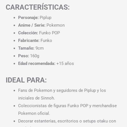
CARACTERÍSTICAS:
Personaje:
Piplup
Anime / Serie:
Pokemon
Colección:
Funko POP
Fabricante:
Funko
Tamaño:
9cm
Peso:
160g
Edad recomendada:
+15 años
IDEAL PARA:
Fans de Pokemon y seguidores de Piplup y los
iniciales de Sinnoh.
Coleccionistas de figuras Funko POP y merchandise
Pokemon oficial.
Decorar estanterías, escritorios o setups otaku con