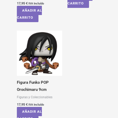
17,95
€
CARRITO
IVA Incluído
AÑADIR AL
CARRITO
Figura Funko POP
Orochimaru 9cm
Figuras y Coleccionables
17,95
€
IVA Incluído
AÑADIR AL