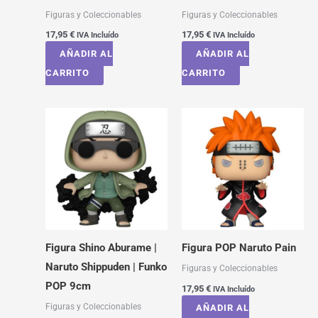
Figuras y Coleccionables
Figuras y Coleccionables
17,95
€
17,95
€
IVA Incluído
IVA Incluído
AÑADIR AL
AÑADIR AL
CARRITO
CARRITO
Figura Shino Aburame |
Figura POP Naruto Pain
Naruto Shippuden | Funko
Figuras y Coleccionables
POP 9cm
17,95
€
IVA Incluído
Figuras y Coleccionables
AÑADIR AL