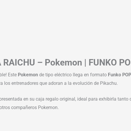
 RAICHU – Pokemon | FUNKO P
ble! Este
Pokemon
de tipo eléctrico llega en formato
Funko PO
ra los entrenadores que adoran a la evolución de Pikachu.
 presentada en su caja regalo original, ideal para exhibirla tant
us otros compañeros Pokemon.