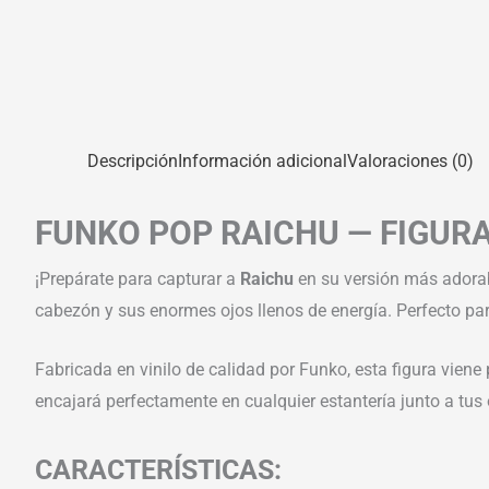
Descripción
Información adicional
Valoraciones (0)
FUNKO POP RAICHU — FIGURA
¡Prepárate para capturar a
Raichu
en su versión más adora
cabezón y sus enormes ojos llenos de energía. Perfecto pa
Fabricada en vinilo de calidad por Funko, esta figura viene
encajará perfectamente en cualquier estantería junto a t
CARACTERÍSTICAS: