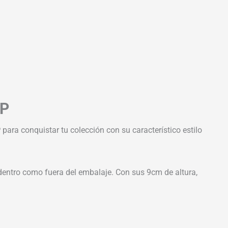
OP
P
para conquistar tu colección con su característico estilo
o dentro como fuera del embalaje. Con sus 9cm de altura,