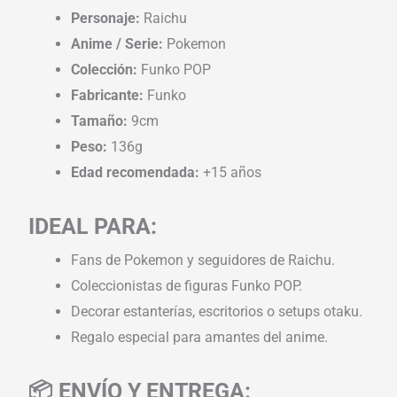
Personaje:
Raichu
Anime / Serie:
Pokemon
Colección:
Funko POP
Fabricante:
Funko
Tamaño:
9cm
Peso:
136g
Edad recomendada:
+15 años
IDEAL PARA:
Fans de Pokemon y seguidores de Raichu.
Coleccionistas de figuras Funko POP.
Decorar estanterías, escritorios o setups otaku.
Regalo especial para amantes del anime.
📦 ENVÍO Y ENTREGA: