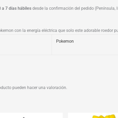
3 a 7 días hábiles
desde la confirmación del pedido (Península, Is
okemon con la energía eléctrica que solo este adorable roedor pu
Pokemon
oducto pueden hacer una valoración.