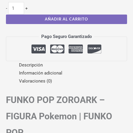
-
+
AÑADIR AL CARRITO
Pago Seguro Garantizado
Descripción
Información adicional
Valoraciones (0)
FUNKO POP ZOROARK –
FIGURA Pokemon | FUNKO
POP