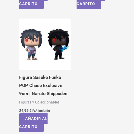
CARRITO
CARRITO
Figura Sasuke Funko
POP Chase Exclusive
9cm | Naruto Shippuden
Figuras y Coleccionables
24,95
€
IVA Incluído
AÑADIR AL
CARRITO