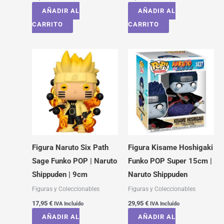
AÑADIR AL
AÑADIR AL
CARRITO
CARRITO
Figura Naruto Six Path
Figura Kisame Hoshigaki
Sage Funko POP | Naruto
Funko POP Super 15cm |
Shippuden | 9cm
Naruto Shippuden
Figuras y Coleccionables
Figuras y Coleccionables
17,95
€
29,95
€
IVA Incluído
IVA Incluído
AÑADIR AL
AÑADIR AL