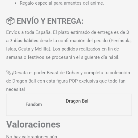
Regalo especial para amantes del anime.
📦 ENVÍO Y ENTREGA:
Envíos a toda España. El plazo estimado de entrega es de
3
a 7 días hábiles
desde la confirmación del pedido (Península,
Islas, Ceuta y Melilla). Los pedidos realizados en fin de
semana o festivos se procesarán el siguiente día hábil.
🚀 ¡Desata el poder Beast de Gohan y completa tu colección
de Dragon Ball con esta figura POP exclusiva que todo fan
necesita!
Dragon Ball
Fandom
Valoraciones
No hay valoraciones aún.