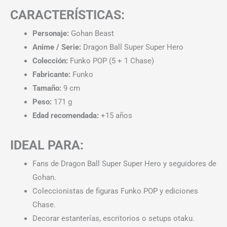
CARACTERÍSTICAS:
Personaje:
Gohan Beast
Anime / Serie:
Dragon Ball Super Super Hero
Colección:
Funko POP (5 + 1 Chase)
Fabricante:
Funko
Tamaño:
9 cm
Peso:
171 g
Edad recomendada:
+15 años
IDEAL PARA:
Fans de Dragon Ball Super Super Hero y seguidores de
Gohan.
Coleccionistas de figuras Funko POP y ediciones
Chase.
Decorar estanterías, escritorios o setups otaku.